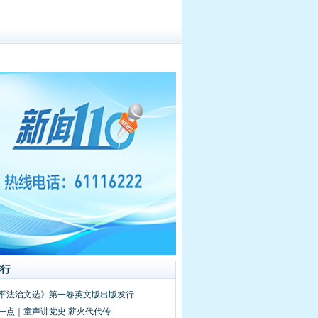
排行
近平法治文选》第一卷英文版出版发行
多一点｜童声讲党史 薪火代代传