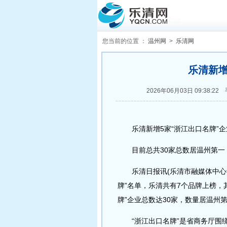
您当前的位置 ：
温州网
>
乐清网
乐清新增
2026年06月03日 09:38:22
乐清新增5家“浙江出口名牌”企
目前总共30家总数居温州第一
乐清日报讯(乐清市融媒体中心记者
牌”名单，乐清共有7个品牌上榜，
牌”企业总数达30家，数量居温州
“浙江出口名牌”是省商务厅围绕