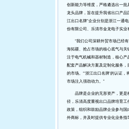
创新能力等维度，严格遴选出一批
龙头品牌，旨在提升我省出口产品
江出口名牌”企业分别是浙江一通
份有限公司、乐清市金龙电子实业
“我们公司深耕外贸市场已经有
海拓疆、抢占市场的核心底气与关
注于电气机械和器材制造，核心产
配套产品解决方案及定制化服务，
的市场。“‘浙江出口名牌’的认证
市场注入强劲动力。”
品牌是企业的无形资产，更是核
径，乐清高度重视出口品牌培育工
政策，组织和鼓励品牌企业参与国
外商标，并及时提供专业化业务指