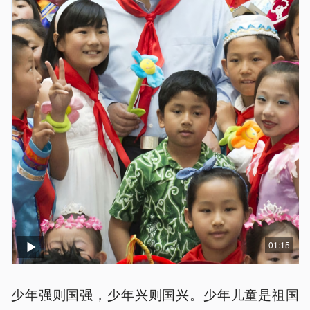
01:15
少年强则国强，少年兴则国兴。少年儿童是祖国