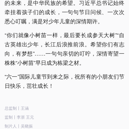
的未来，是中华民族的希望。习近平总书记始终
牵挂着孩子们的成长，一句句节日问候、一次次
悉心叮嘱，满是对少年儿童的深情期许。
“你们就像小树苗一样，最后要长成参天大树”“自
古英雄出少年，长江后浪推前浪。希望你们有志
向，有梦想”……一句句亲切的叮咛，深情寄望一
株株“小树苗”早日成为栋梁之材。
“六一”国际儿童节到来之际，祝所有的小朋友们节
日快乐，茁壮成长！
总监制丨王涵
监制丨李浙 王元
制片人丨吴晓振