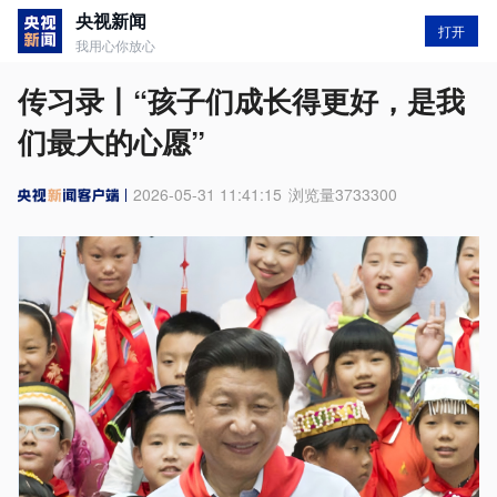
央视新闻
打开
我用心你放心
传习录丨“孩子们成长得更好，是我
们最大的心愿”
2026-05-31 11:41:15
浏览量
3733300