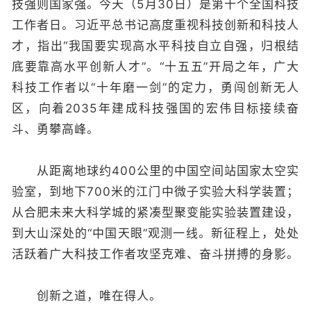
技强则国家强。今天（5月30日）是第十个全国科技
工作者日。习近平总书记高度重视科技创新和科技人
才，指出“我国要实现高水平科技自立自强，归根结
底要靠高水平创新人才”。“十五五”开局之年，广大
科技工作者以“十年磨一剑”的定力，勇闯创新无人
区，向着2035年建成科技强国的宏伟目标接续奋
斗、勇攀高峰。
从距离地球约400公里的中国空间站国家太空实
验室，到地下700米的江门中微子实验大科学装置；
从合肥未来大科学城的紧凑型聚变能实验装置建设，
到大山深处的“中国天眼”观测一线。新征程上，处处
活跃着广大科技工作者攻坚克难、奋斗拼搏的身影。
创新之道，唯在得人。