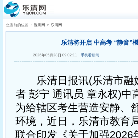
您当前的位置 ：
温州网
>
乐清网
乐清将开启 中高考 “静音”
2026年05月28日 09:02:11
手机看新闻
乐清日报讯(乐清市融
者 彭宁 通讯员 章永权)
为给辖区考生营造安静、
环境，近日，乐清市教育
联合印发《关于加强202