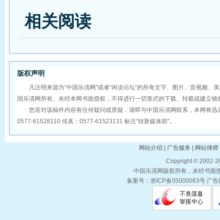
相关阅读
版权声明
凡注明来源为“中国乐清网”或者“闲淡论坛”的所有文字、图片、音视频、
国乐清网所有。未经本网书面授权，不得进行一切形式的下载、转载或建立镜
您若对该稿件内容有任何疑问或质疑，请即与中国乐清网联系，本网将迅速
0577-61528110 传真：0577-61523131 标注“转新媒体部”。
网站介绍 | 广告服务 | 网站律师 
Copyright © 2002-
中国乐清网版权所有，未经书面授权
备案号：浙ICP备05000063号 广告部