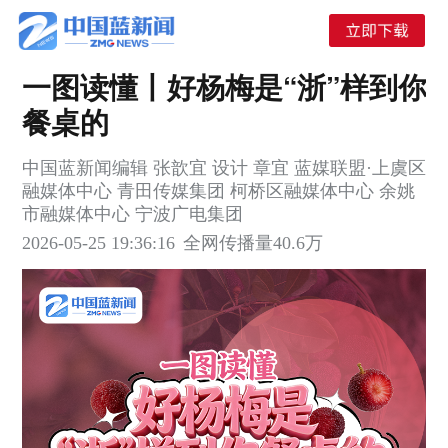
一图读懂丨好杨梅是“浙”样到你
餐桌的
中国蓝新闻编辑 张歆宜 设计 章宜 蓝媒联盟·上虞区
融媒体中心 青田传媒集团 柯桥区融媒体中心 余姚
市融媒体中心 宁波广电集团
2026-05-25 19:36:16
全网传播量
40.6万