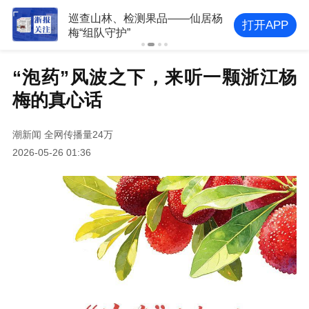
立下“军令状”每颗都“持证上岗” 泰
打开APP
顺杨梅今日首摘
“泡药”风波之下，来听一颗浙江杨
梅的真心话
潮新闻
全网传播量24万
2026-05-26 01:36