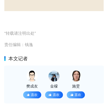
“转载请注明出处”
责任编辑：钱逸
本文记者
樊成友
金檬
施雯
喜欢
喜欢
喜欢