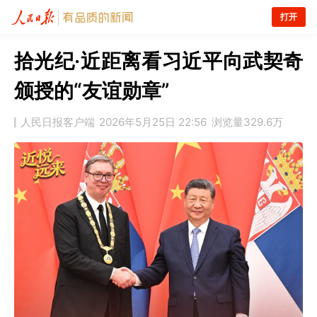
打开
拾光纪·近距离看习近平向武契奇
颁授的“友谊勋章”
人民日报客户端
2026年5月25日 22:56
浏览量
329.6万