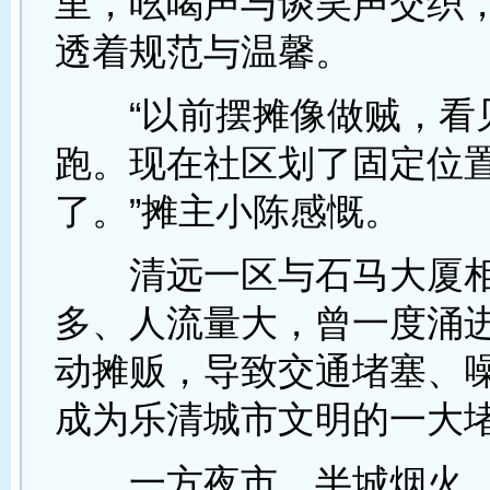
里，吆喝声与谈笑声交织
透着规范与温馨。
“以前摆摊像做贼，看
跑。现在社区划了固定位
了。”摊主小陈感慨。
清远一区与石马大厦相
多、人流量大，曾一度涌
动摊贩，导致交通堵塞、
成为乐清城市文明的一大
一方夜市，半城烟火。