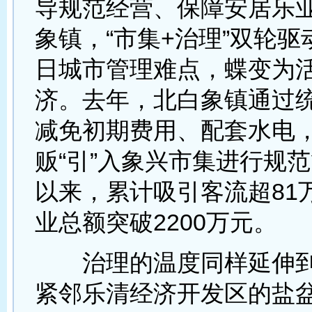
导规范经营、保障安居乐
象镇，“市集+治理”双轮
日城市管理难点，蝶变为
济。去年，北白象镇通过
减免初期费用、配套水电
贩“引”入象兴市集进行规
以来，累计吸引客流超81
业总额突破2200万元。
治理的温度同样延伸到
紧邻乐清经济开发区的盐