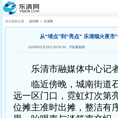
您当前的位置 ：
温州网
>
乐清网
从“堵点”到“亮点” 乐清烟火夜市
2026年05月28日 09:00:39
手机看新闻
乐清市融媒体中心记者
临近傍晚，城南街道石
远一区门口，霓虹灯次第亮
位摊主准时出摊，整洁有