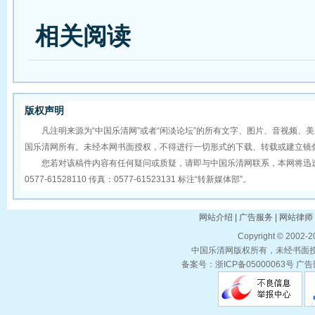
相关阅读
版权声明
凡注明来源为“中国乐清网”或者“闲淡论坛”的所有文字、图片、音视频、
国乐清网所有。未经本网书面授权，不得进行一切形式的下载、转载或建立镜
您若对该稿件内容有任何疑问或质疑，请即与中国乐清网联系，本网将迅速
0577-61528110 传真：0577-61523131 标注“转新媒体部”。
网站介绍 | 广告服务 | 网站律师 
Copyright © 2002-
中国乐清网版权所有，未经书面授权
备案号：浙ICP备05000063号 广告部