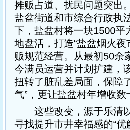
摊贩占道、扰民问题突出
盐盆街道和市综合行政执
下，盐盆村将一块1500
地盘活，打造“盐盆烟火夜
贩规范经营。从最初50余
今满员运营并计划扩建，
扭转了脏乱差局面，保障了
气”，更让盐盆村年增收数
这些改变，源于乐清以“
寻找提升市井幸福感的“优