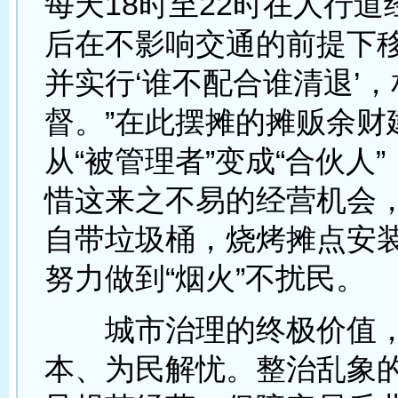
每天18时至22时在人行道
后在不影响交通的前提下
并实行‘谁不配合谁清退’
督。”在此摆摊的摊贩余财
从“被管理者”变成“合伙人
惜这来之不易的经营机会
自带垃圾桶，烧烤摊点安
努力做到“烟火”不扰民。
城市治理的终极价值，
本、为民解忧。整治乱象