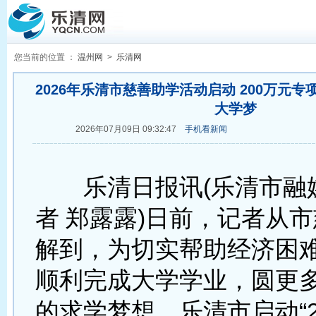
您当前的位置 ：
温州网
>
乐清网
2026年乐清市慈善助学活动启动 200万元专
大学梦
2026年07月09日 09:32:47
手机看新闻
乐清日报讯(乐清市融
者 郑露露)日前，记者从
解到，为切实帮助经济困
顺利完成大学学业，圆更
的求学梦想，乐清市启动“2