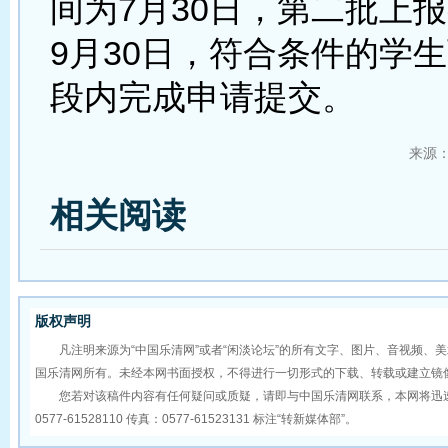
间为7月30日，第二批上
9月30日，符合条件的学
段内完成申请提交。
来源
相关阅读
版权声明
凡注明来源为“中国乐清网”或者“闲淡论坛”的所有文字、图片、音视频、
国乐清网所有。未经本网书面授权，不得进行一切形式的下载、转载或建立镜
您若对该稿件内容有任何疑问或质疑，请即与中国乐清网联系，本网将迅速
0577-61528110 传真：0577-61523131 标注“转新媒体部”。