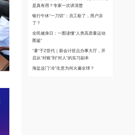
是真有用？专家一次讲清楚
银行午休“一刀切”：员工歇了，用户凉
了？
全民健身日：一图读懂“人类高质量运动
图鉴”
“暑”于Z世代｜新会计驻点办事大厅，开
启从“对账”到“对人”的实习副本
海盐这门“冷”生意为何火遍全球？