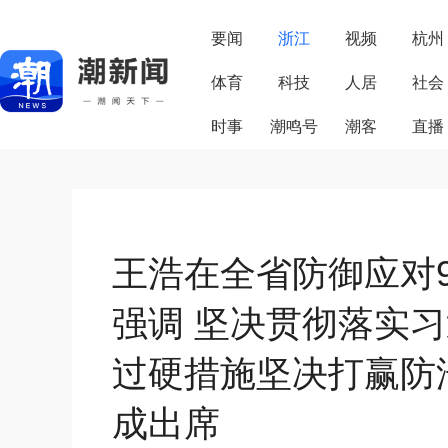
要闻
浙江
视频
杭州
体育
科技
人居
社会
时事
潮鸣号
潮客
直播
王浩在全省防御应对9
强调 坚决贯彻落实
过硬措施坚决打赢防
成出席