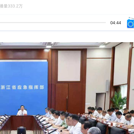
量333.2万
04:44