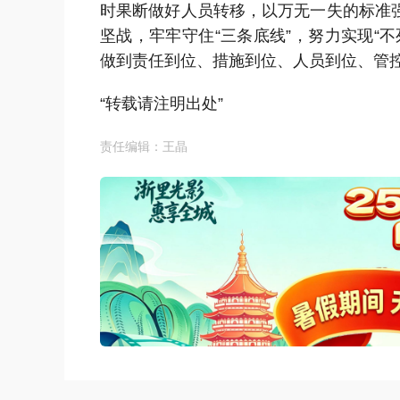
时果断做好人员转移，以万无一失的标准
坚战，牢牢守住“三条底线”，努力实现“
做到责任到位、措施到位、人员到位、管
“转载请注明出处”
责任编辑：王晶