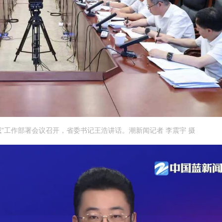
威”工作部署会议召开，省委书记王浩讲话。潮新闻记者 李震宇 摄