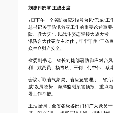
刘捷作部署 王成出席
7日下午，全省防御应对9号台风“巴威”
总书记关于防汛救灾工作的重要论述重要
险、救大灾”，以战斗姿态迎接大战大考
汛防台大仗硬仗主动仗，牢牢守住 “三条
众生命财产安全。
省委副书记、省长刘捷部署防御应对台风
利、姚高员、杨青玖、王钊、何中伟、蔡
会议听取省气象局、省应急管理厅、省海
威”发展态势、海洋监测预警预报、重点
署工作举措。
王浩强调，全省各级各部门和广大党员干