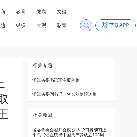
浙商
教育
健康
文娱
专题
纵横
大观
彩票
下载APP
相关专题
上
浙江省委书记王浩报道集
浙江省委副书记、省长刘捷报道集
取
王
相关新闻
省委常委会召开会议 深入学习贯彻习近
平总书记在庆祝中国共产党成立105周年