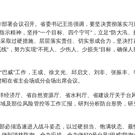
工作部署会议召开。省委书记王浩强调，要坚决贯彻落实习
指示精神，坚持“一个目标、四个宁可”，立足“防大汛、
，采取过硬措施、层层落实责任、切实形成合力，坚决打
底线”，努力实现“不死人、少伤人、少损失”目标，确保人
“巴威”工作，王成、徐文光、邱启文、刘非、张振丰、
建昭在省主会场或分会场出席会议。
洋经济厅、省自然资源厅、省水利厅、省建设厅关于台风
领域及部位风险管控等工作汇报，研判分析防台形势，研
部必须迅速进入战斗姿态，以过硬担当、饱满状态、最