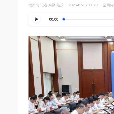
潮新闻
记者 余勤 陆乐
2026-07-07 11:29
全网传播
00:00