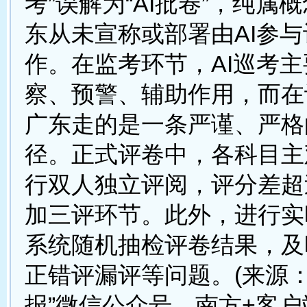
考”误解为“AI批卷”，纯属
东从未宣称或部署由AI参
作。在监考环节，AI巡考
察、预警、辅助作用，而在
广东走的是一条严谨、严格
径。正式评卷中，各科目主
行双人独立评阅，评分差超
加三评环节。此外，进行实
系统随机抽检评卷结果，及
正错评漏评等问题。(来源：
报”微信公众号、南方+客户