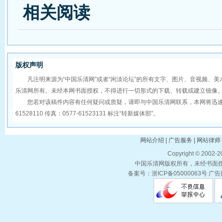
相关阅读
版权声明
凡注明来源为“中国乐清网”或者“闲淡论坛”的所有文字、图片、音视频、美
乐清网所有。未经本网书面授权，不得进行一切形式的下载、转载或建立镜像
您若对该稿件内容有任何疑问或质疑，请即与中国乐清网联系，本网将迅速给您
61528110 传真：0577-61523131 标注“转新媒体部”。
网站介绍 | 广告服务 | 网站律师 
Copyright © 2002-
中国乐清网版权所有，未经书面授权
备案号：浙ICP备05000063号 广告部