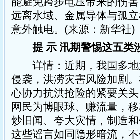
能避免跨步电压带来的伤害
远离水域、金属导体与孤立
意外触电。(来源：新华社)
提 示 汛期警惕这五类
详情：近期，我国多地
侵袭，洪涝灾害风险加剧。
心协力抗洪抢险的紧要关头
网民为博眼球、赚流量，移
炒旧闻、夸大灾情，制造和
这些谣言如同隐形暗流，不