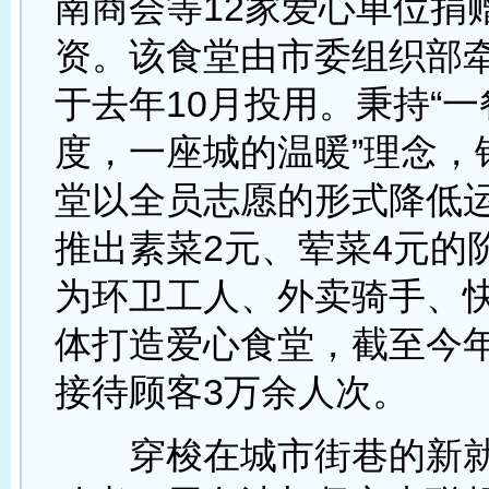
南商会等12家爱心单位捐
资。该食堂由市委组织部
于去年10月投用。秉持“
度，一座城的温暖”理念，
堂以全员志愿的形式降低
推出素菜2元、荤菜4元的
为环卫工人、外卖骑手、
体打造爱心食堂，截至今年
接待顾客3万余人次。
穿梭在城市街巷的新就