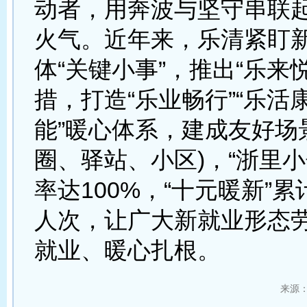
动者，用奔波与坚守串联
火气。近年来，乐清紧盯
体“关键小事”，推出“乐来悦
措，打造“乐业畅行”“乐活康
能”暖心体系，建成友好场景
圈、驿站、小区)，“浙里小
率达100%，“十元暖新”
人次，让广大新就业形态
就业、暖心扎根。
来源