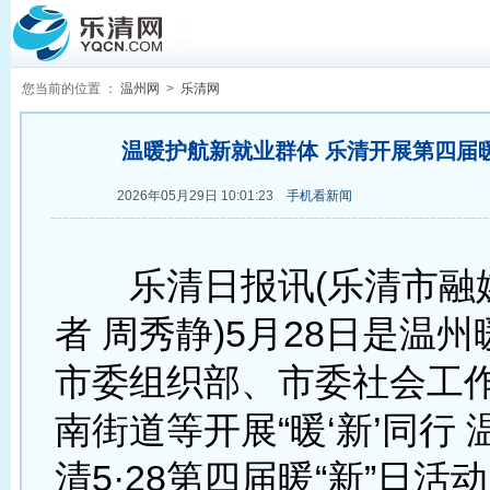
您当前的位置 ：
温州网
>
乐清网
温暖护航新就业群体 乐清开展第四届暖
2026年05月29日 10:01:23
手机看新闻
乐清日报讯(乐清市融
者 周秀静)5月28日是温州
市委组织部、市委社会工
南街道等开展“暖‘新’同行 
清5·28第四届暖“新”日活