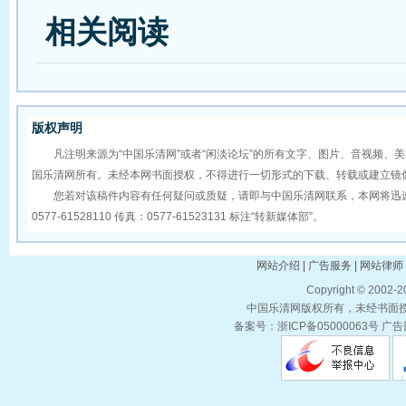
相关阅读
版权声明
凡注明来源为“中国乐清网”或者“闲淡论坛”的所有文字、图片、音视频、
国乐清网所有。未经本网书面授权，不得进行一切形式的下载、转载或建立镜
您若对该稿件内容有任何疑问或质疑，请即与中国乐清网联系，本网将迅速
0577-61528110 传真：0577-61523131 标注“转新媒体部”。
网站介绍 | 广告服务 | 网站律师 
Copyright © 2002-
中国乐清网版权所有，未经书面授权
备案号：浙ICP备05000063号 广告部