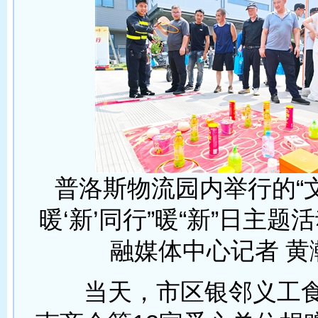
普洛斯物流园内举行的“文
暖‘新’同行”暖“新”日主题
融媒体中心记者 黄
当天，市区银邻义工食