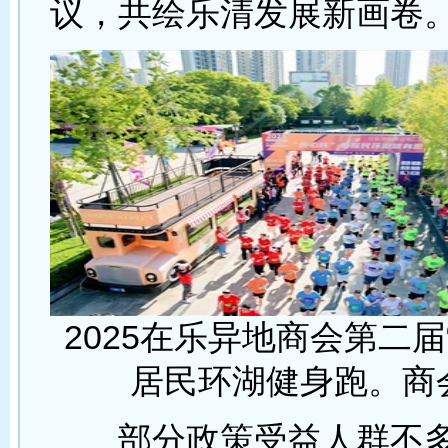
议，共绘乐清发展新画卷
2025在乐异地商会第二届
居民环湖健身跑。商
部分政策受益人群不