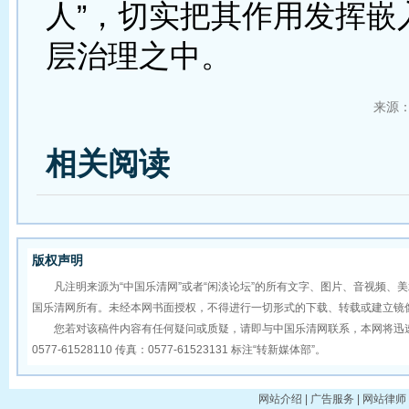
人”，切实把其作用发挥嵌
层治理之中。
来源
相关阅读
版权声明
凡注明来源为“中国乐清网”或者“闲淡论坛”的所有文字、图片、音视频、
国乐清网所有。未经本网书面授权，不得进行一切形式的下载、转载或建立镜
您若对该稿件内容有任何疑问或质疑，请即与中国乐清网联系，本网将迅速
0577-61528110 传真：0577-61523131 标注“转新媒体部”。
网站介绍 | 广告服务 | 网站律师 