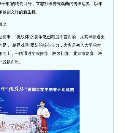
游千年”的响亮口号，立志打破传统戏曲的传播边界，以年
年越剧文脉的新生机。
而出
事，“挑战杯”的竞争激烈程度不言而喻，尤其AI赛道更
的是，“越界戏游”团队的核心主力，大多是初入大学的大
难而上，一路通过学院推荐、校级初赛、北京市复赛、决
中脱颖而出。