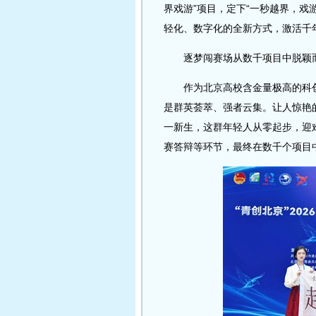
界戏游”项目，定下“一秒越界，戏
轻化、数字化的全新方式，激活千
逐梦闯赛场从数千项目中脱颖
作为北京高校含金量极高的科创赛
是群英荟萃、强者云集。让人惊艳
一新生，这群年轻人从零起步，迎
赛答辩等环节，最终在数千个项目