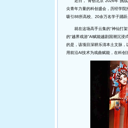
近日，“青创北京”2026年“挑
尖青年力量的科创盛会，历经学院
吸引88所高校、20余万名学子踊跃
就在这场高手云集的“神仙打架”
的“越界戏游”AI赋能越剧国潮沉
的是，该项目深耕乐清本土文脉，
用前沿AI技术为戏曲赋能，在科创