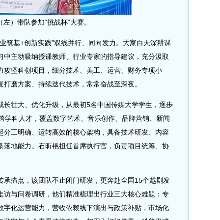
（左）带队参加“挑战杯”大赛。
筑基+创新实践”双线并行、同向发力。大家白天深耕课
习中主动吸纳授课教师、行业专家的指导建议，充分汲取
力攻坚科创项目，细分技术、美工、运营、财务专项小
复打磨方案、持续迭代技术，常常奋战至深夜。
长壮大、优化升级，从最初5名中国传媒大学学生，逐步
37名跨学科人才，覆盖数字艺术、音乐创作、品牌营销、新闻
起分工明确、运转高效的核心架构，具备技术研发、内容
条落地能力。石昕艳担任首席执行官，负责项目统筹、协
痛点，该团队不止闭门研发，更奔赴全国15个越剧发
走访与问卷调研，他们精准梳理出行业三大核心难题：专
数字化运营能力，营收依赖线下演出与政策补贴，市场化