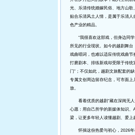
光、乐清传统婚嫁民俗、地方山歌
贴合乐清风土人情，是属于乐清人
色产业的精品。
“我很喜欢这部戏，但身边同学知
所见的行业现状。如今的越剧舞台
戏曲唱词，也难以适应传统戏曲节
打磨剧本、排练新戏却受限于传统
门”；不仅如此，越剧文旅配套的
专属文创周边留存纪念，可市面上
放。
看着优质的越剧“藏在深闺无人识
心愿：用自己所学的新媒体知识、
梁，让更多年轻人读懂越剧、爱上
怀揣这份热爱与初心，2026年