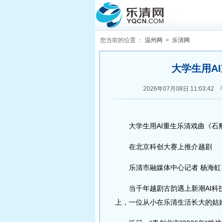
您当前的位置 ：
温州网
>
乐清网
大学生用A
2026年07月08日 11:03:42
大学生用AI重生乐清戏曲《石
在北京科创大赛上推介越剧
乐清市融媒体中心记者 杨海虹
当千年越剧古韵遇上新潮AI科技
上，一位从小在乐清生活长大的姑