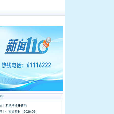
排行
的你｜迎风搏浪开新局
习丨中南海月刊（2026.06）