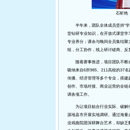
石昕艳
半年来，团队全体成员坚持“学业
堂钻研专业知识，在开放式课堂学
专业养分；课余与晚间全员集结聚
组，分工协作，线上研讨磋商、反
随着赛事推进，项目团队不断成
吸纳来自6所985、211高校的
传播、经济管理等多个专业，搭建
创作、市场对接、商业运营的全链
调各项工作。
为让项目贴合行业实际、破解传承
源地县市开展实地调研。通过海量
业戏曲院团深耕舞台艺术，却缺乏