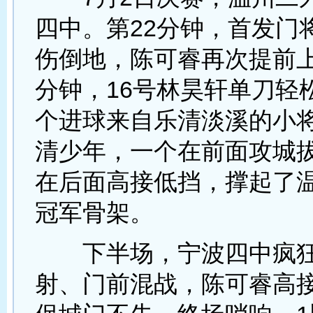
四中。第22分钟，首发门
伤倒地，陈可睿再次提前上
分钟，16号林昊轩单刀轻
个进球来自乐清淡溪的小
清少年，一个在前面攻城
在后面高接低挡，撑起了
冠军骨架。
下半场，宁波四中疯狂
射、门前混战，陈可睿高