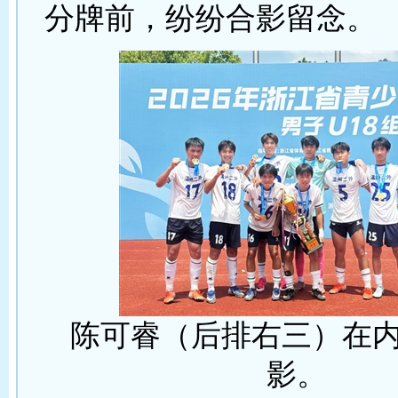
分牌前，纷纷合影留念。
陈可睿（后排右三）在
影。