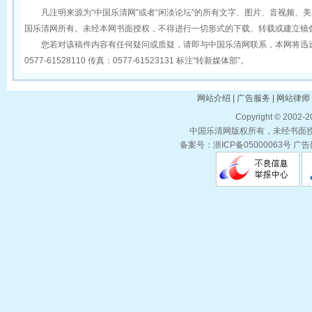
凡注明来源为“中国乐清网”或者“闲淡论坛”的所有文字、图片、音视频、
国乐清网所有。未经本网书面授权，不得进行一切形式的下载、转载或建立镜
您若对该稿件内容有任何疑问或质疑，请即与中国乐清网联系，本网将迅速
0577-61528110 传真：0577-61523131 标注“转新媒体部”。
网站介绍 | 广告服务 | 网站律师 
Copyright © 2002-
中国乐清网版权所有，未经书面授权
备案号：浙ICP备05000063号 广告部