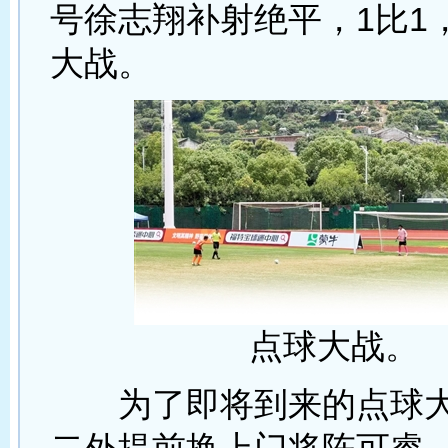
号徐志翔补射绝平，1比1
大战。
点球大战。
为了即将到来的点球大