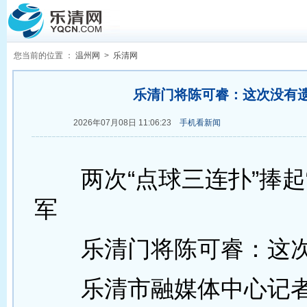
您当前的位置 ：
温州网
>
乐清网
乐清门将陈可睿：这次没有
2026年07月08日 11:06:23
手机看新闻
两次“点球三连扑”捧起“
军
乐清门将陈可睿：这次
乐清市融媒体中心记者