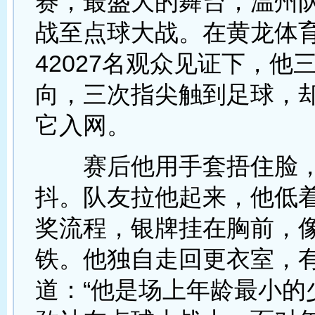
赛，最盛大的舞台，温州
战至点球大战。在黄龙体
42027名观众见证下，他
向，三次指尖触到足球，
它入网。
赛后他用手套捂住脸，
抖。队友拉他起来，他低
奖流程，银牌挂在胸前，
铁。他独自走回更衣室，
道：“他是场上年龄最小的