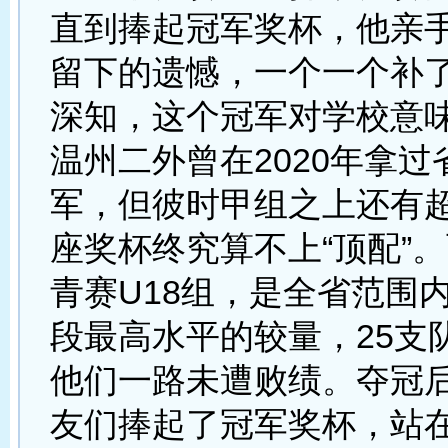
直到捧起冠军奖杯，他亲
留下的遗憾，一个一个补
深知，这个冠军对学校意
温州二外曾在2020年拿
军，但彼时甲组之上还有
座奖杯终究算不上“顶配”
青赛U18组，是全省范围
段最高水平的较量，25支
他们一路未遭败绩。夺冠
友们捧起了冠军奖杯，站在“