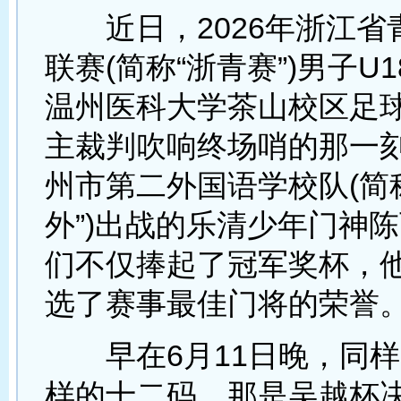
近日，2026年浙江省
联赛(简称“浙青赛”)男子U
温州医科大学茶山校区足
主裁判吹响终场哨的那一
州市第二外国语学校队(简
外”)出战的乐清少年门神
们不仅捧起了冠军奖杯，
选了赛事最佳门将的荣誉
早在6月11日晚，同样
样的十二码，那是吴越杯