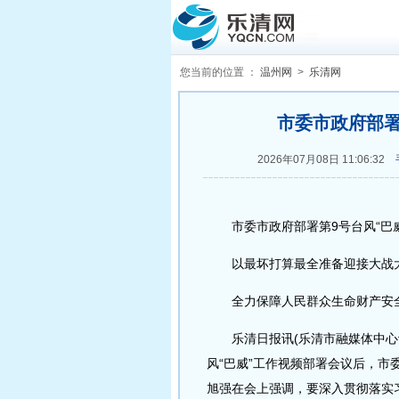
您当前的位置 ：
温州网
>
乐清网
市委市政府部署
2026年07月08日 11:06:32
市委市政府部署第9号台风“巴威
以最坏打算最全准备迎接大战
全力保障人民群众生命财产安
乐清日报讯(乐清市融媒体中心记
风“巴威”工作视频部署会议后，
旭强在会上强调，要深入贯彻落实