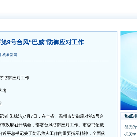
第9号台风“巴威”防御应对工作
手机看新闻
”防御应对工作
大考
全
热点
者 朱琼洁)7月7日，在全省、温州市防御应对第9号台
市委市政府召开续会，部署台风防御应对工作。市委书记戴
·追光
习近平总书记关于防汛救灾工作的重要指示精神，全面落
·天天学