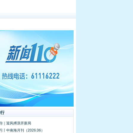
排行
的你｜迎风搏浪开新局
习丨中南海月刊（2026.06）