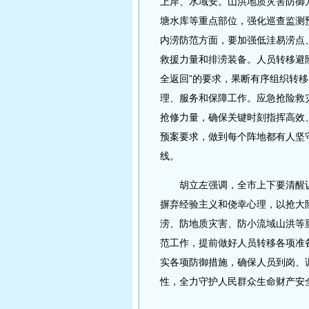
上岸、水域安。山洪地质灾害防御
塘水库等重点部位，强化巡查监测
内涝防范方面，要加强低洼易涝点
救援力量和排涝装备。人员转移避
全返回”的要求，果断有序组织转移
理、服务和保障工作。应急抢险救
抢修力量，确保关键时刻指挥高效
预案要求，做到每个阵地都有人坚
线。
胡立左强调，全市上下要清醒认
摒弃经验主义和侥幸心理，以抢大
涝、防地质灾害、防小流域山洪等
范工作，提前做好人员转移各项准
实各项防御措施，确保人员到岗、
性，全力守护人民群众生命财产安