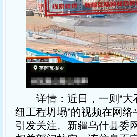
详情：近日，一则“大
纽工程坍塌”的视频在网络
引发关注。新疆乌什县委