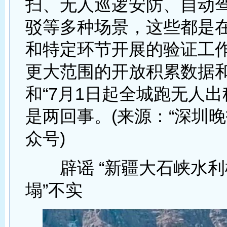
扫、无人巡逻安防、自动
驳等多种场景，这些都是
和特定环节开展的验证工
更大范围的开放积累数据
和“7月1日起全城跑无人出
是两回事。(来源：“深圳晚
众号)
辟谣 “新疆大石峡水利
塌”不实