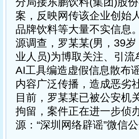
分局接东鹏饮料(集团)股
案，反映网传该企业创始
品牌饮料等大量不实信息
源调查，罗某某(男，39
业人员)为博取关注、引流
AI工具编造虚假信息散布
内容广泛传播，造成恶劣
目前，罗某某已被公安机
拘留，案件正在进一步侦办
源：“深圳网络辟谣”微信公