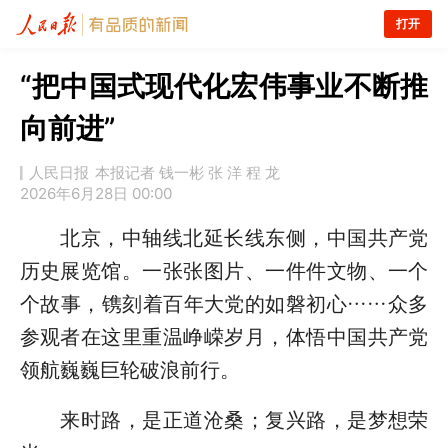
打开
“把中国式现代化宏伟事业不断推
向前进”
人民日报
本报记者 钱一彬 张 洋 程 龙
2026年6月28日 00:00
北京，中轴线北延长线东侧，中国共产党
历史展览馆。一张张图片、一件件文物、一个
个故事，镌刻着百年大党的如磐初心……众多
参观者在这里重温峥嵘岁月，体悟中国共产党
领航巍巍巨轮破浪前行。
来时路，是正道沧桑；复兴路，是梦想荣