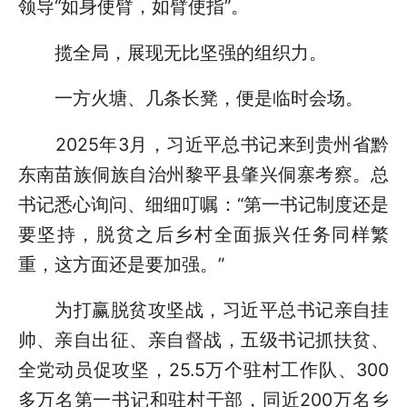
领导“如身使臂，如臂使指”。
揽全局，展现无比坚强的组织力。
一方火塘、几条长凳，便是临时会场。
2025年3月，习近平总书记来到贵州省黔
东南苗族侗族自治州黎平县肇兴侗寨考察。总
书记悉心询问、细细叮嘱：“第一书记制度还是
要坚持，脱贫之后乡村全面振兴任务同样繁
重，这方面还是要加强。”
为打赢脱贫攻坚战，习近平总书记亲自挂
帅、亲自出征、亲自督战，五级书记抓扶贫、
全党动员促攻坚，25.5万个驻村工作队、300
多万名第一书记和驻村干部，同近200万名乡