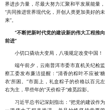
界进步力量，尽最大努力汇聚和平发展能量，
“共同推进世界现代化，开创人类更加美好的未
来”。
“不断把新时代党的建设新的伟大工程推向
前进”
小切口撬动大变局，八项规定改变中国！
端午前夕，云南普洱市委市直机关纪检监
察工委发布廉洁提醒：“清香的粽叶不应被‘糖
衣’所困。”市面上，礼盒粽子的价格以百元左
右为主，早些年的“天价粽子”难觅踪影。
习近平总书记深刻指出：“把党的建设作为