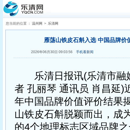
您当前的位置 ：
温州网
>
乐清网
雁荡山铁皮石斛入选 中国品牌价
2026年06月30日 09:03:56
手机看新闻
乐清日报讯(乐清市融
者 孔丽琴 通讯员 肖昌延)近
年中国品牌价值评价结果
山铁皮石斛脱颖而出，成
的4个地理标志区域品牌之