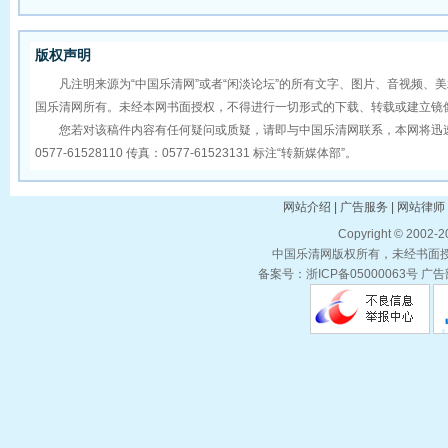
版权声明
凡注明来源为“中国乐清网”或者“闲淡论坛”的所有文字、图片、音视频、
国乐清网所有。未经本网书面授权，不得进行一切形式的下载、转载或建立镜
您若对该稿件内容有任何疑问或质疑，请即与中国乐清网联系，本网将迅速
0577-61528110 传真：0577-61523131 标注“转新媒体部”。
网站介绍 | 广告服务 | 网站律师 
Copyright © 2002-
中国乐清网版权所有，未经书面授权
备案号：浙ICP备05000063号 广告部