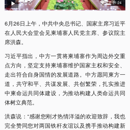
01:24
6月26日上午，中共中央总书记、国家主席习近平
在人民大会堂会见柬埔寨人民党主席、参议院主
席洪森。
习近平指出，中方一贯将柬埔寨作为周边外交重
点方向，坚定支持柬埔寨维护国家主权和安全、
走出符合自身国情的发展道路。中方愿同柬方一
道，共守和平、共谋发展、共创繁荣，扎实推进
中柬命运共同体建设，为推动构建人类命运共同
体树立典范。
洪森说：“感谢您刚才热情洋溢的欢迎致辞，我也
完全赞同您对两国铁杆友谊以及携手推动构建新