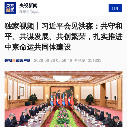
央视新闻
打开
我用心你放心
独家视频丨习近平会见洪森：共守和
平、共谋发展、共创繁荣，扎实推进
中柬命运共同体建设
2026-06-26 05:58:46
浏览量
4251833