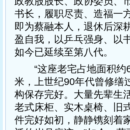
政教股股长、政协委员、
书长，履职尽责、造福一
即为蔡融本人，退休后深
盈自我，以乒乓强身、以
如今已延续至第八代。
“这座老宅占地面积约6
米，上世纪90年代曾修缮
构保存完好。大量先辈生
老式床柜、实木桌椅、旧
件完好如初，静静镌刻着