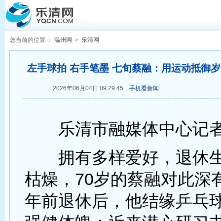
您当前的位置 ：
温州网
>
乐清网
左手球拍 右手笔墨 七旬蔡融：用运动抵御岁
2026年06月04日 09:29:45
手机看新闻
乐清市融媒体中心记者
拥有多样爱好，退休生
枯燥，70岁的蔡融对此深
年前退休后，他结缘乒乓