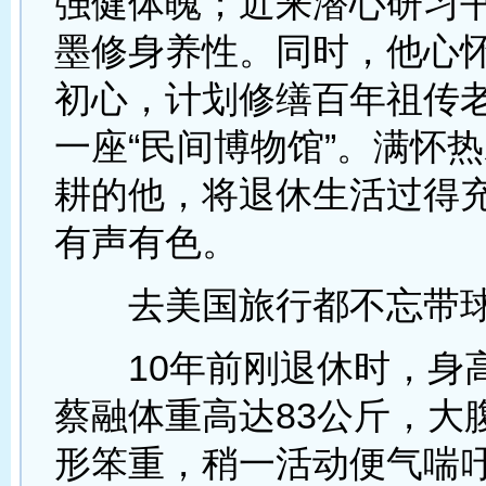
强健体魄；近来潜心研习
墨修身养性。同时，他心
初心，计划修缮百年祖传
一座“民间博物馆”。满怀
耕的他，将退休生活过得
有声有色。
去美国旅行都不忘带
10年前刚退休时，身高1
蔡融体重高达83公斤，大
形笨重，稍一活动便气喘