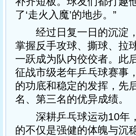
补齐短板。球友们都打趣他
了‘走火入魔’的地步。”
经过日复一日的沉淀，
掌握反手攻球、撕球、拉
一跃成为队内佼佼者。此
征战市级老年乒乓球赛事
的功底和稳定的发挥，先
名、第三名的优异成绩。
深耕乒乓球运动10年
的不仅是强健的体魄与沉