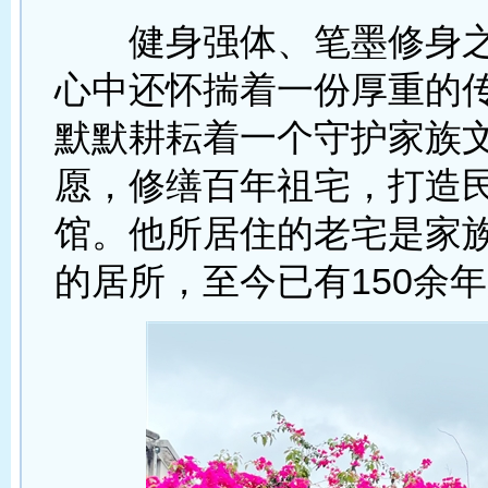
健身强体、笔墨修身之
心中还怀揣着一份厚重的
默默耕耘着一个守护家族
愿，修缮百年祖宅，打造
馆。他所居住的老宅是家
的居所，至今已有150余