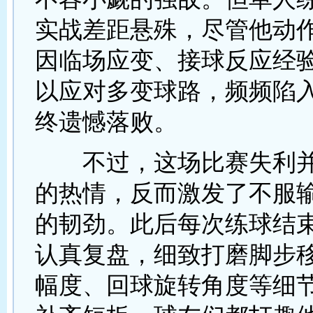
实战差距悬殊，尽管他动
因临场应变、接球反应经
以应对多变球路，频频陷
终遗憾落败。
不过，这场比赛失利并
的热情，反而激发了不服
的韧劲。此后每次练球结
认真复盘，细致打磨脚步
幅度、回球旋转角度等细