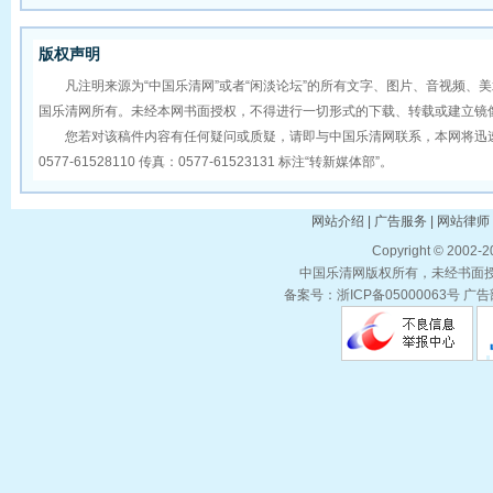
版权声明
凡注明来源为“中国乐清网”或者“闲淡论坛”的所有文字、图片、音视频、
国乐清网所有。未经本网书面授权，不得进行一切形式的下载、转载或建立镜
您若对该稿件内容有任何疑问或质疑，请即与中国乐清网联系，本网将迅速
0577-61528110 传真：0577-61523131 标注“转新媒体部”。
网站介绍 | 广告服务 | 网站律师 
Copyright © 2002-
中国乐清网版权所有，未经书面授权
备案号：浙ICP备05000063号 广告部