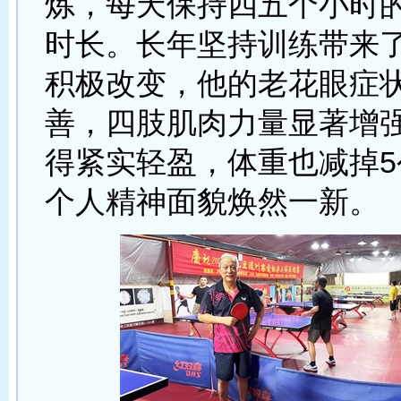
炼，每天保持四五个小时
时长。长年坚持训练带来
积极改变，他的老花眼症
善，四肢肌肉力量显著增
得紧实轻盈，体重也减掉5
个人精神面貌焕然一新。