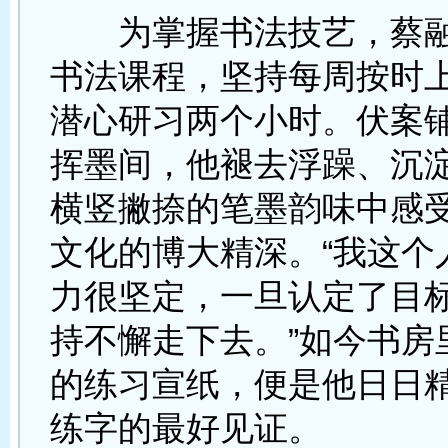
为掌握书法技艺，蔡融
书法课程，坚持每周按时
潜心研习两个小时。伏案
挥墨间，他褪去浮躁、沉
横竖撇捺的笔墨韵味中感
文化的博大精深。“我这个
力很坚定，一旦认定了目
持不懈走下去。”如今书房
的练习宣纸，便是他日日
练字的最好见证。