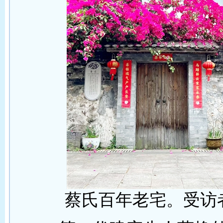
蔡氏百年老宅。受访