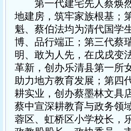
第一代建宅先人蔡焕然
地建房，筑牢家族根基；
魁、蔡伯法均为清代国学
博、品行端正；第三代蔡
明、敢为人先，在戊戌变
革新，创办乐清县第一所
助力地方教育发展；第四
耕实业，创办蔡墨林文具
蔡中宣深耕教育与政务领
蓉区、虹桥区小学校长，