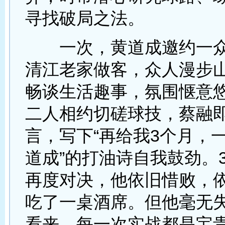
寻找破局之法。
一次，黄道成邀约一众
清江老家做客，众人漫步
畅谈生活趣事，氛围惬意
二人相约切磋球技，蔡融
言，写下“再给我3个月，
道成”的打油诗自我鼓劲。
再度对决，他依旧惜败，
吃了一桌酒席。但他毫无
看来，每一次实战都是宝