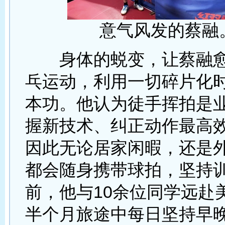
意气风发的蔡融
身体的蜕变，让蔡融愈
乓运动，利用一切碎片化
本功。他认为徒手挥拍是
握新技术、纠正动作最高
因此无论居家闲暇，还是
都会随身携带球拍，坚持
前，他与10余位同学远赴
半个月旅途中每日坚持早