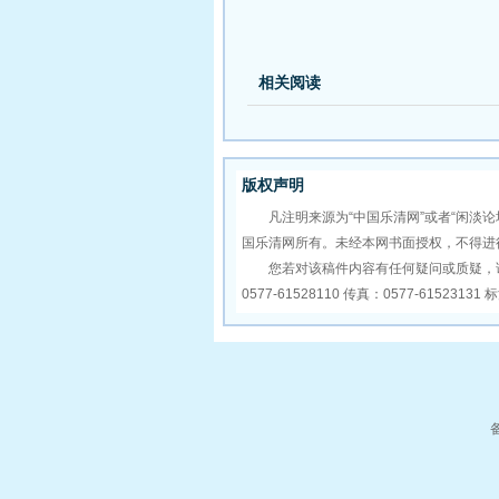
相关阅读
版权声明
凡注明来源为“中国乐清网”或者“闲淡论
国乐清网所有。未经本网书面授权，不得进
您若对该稿件内容有任何疑问或质疑，请
0577-61528110 传真：0577-6152313
备