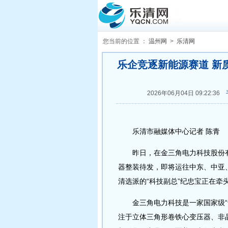
您当前的位置 ：
温州网
>
乐清网
乐企竞逐新能源赛道 新
2026年06月04日 09:22:36
乐清市融媒体中心记者 陈青
昨日，在金三角电力科技股份有
器整装待发，即将运往中东、中亚
清选派的“科技副总”纪忠宝正在牵
金三角电力科技是一家国家级“专
注于立体三角形卷铁心变压器、非