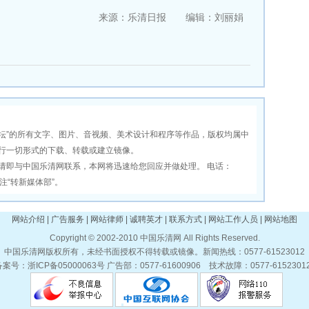
来源：乐清日报 编辑：刘丽娟
坛”的所有文字、图片、音视频、美术设计和程序等作品，版权均属中
行一切形式的下载、转载或建立镜像。
即与中国乐清网联系，本网将迅速给您回应并做处理。 电话：
1 标注“转新媒体部”。
网站介绍 | 广告服务 | 网站律师 | 诚聘英才 | 联系方式 | 网站工作人员 | 网站地图
Copyright © 2002-2010 中国乐清网 All Rights Reserved.
中国乐清网版权所有，未经书面授权不得转载或镜像。新闻热线：0577-61523012
案号：浙ICP备05000063号 广告部：0577-61600906 技术故障：0577-615230