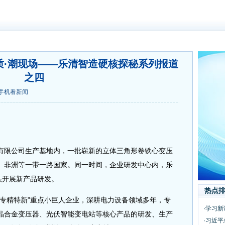
质·潮现场——乐清智造硬核探秘系列报道
之四
手机看新闻
限公司生产基地内，一批崭新的立体三角形卷铁心变压
、非洲等一带一路国家。同一时间，企业研发中心内，乐
头开展新产品研发。
热点
精特新”重点小巨人企业，深耕电力设备领域多年，专
·学习
晶合金变压器、光伏智能变电站等核心产品的研发、生产
·习近平