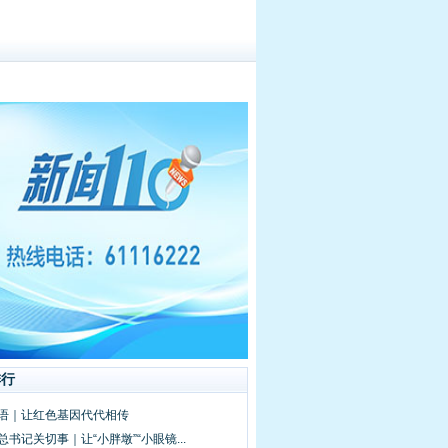
排行
新语｜让红色基因代代相传
总书记关切事｜让“小胖墩”“小眼镜...