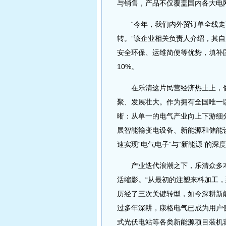
与销售，产品不仅覆盖国内各大电
“今年，我们内外贸订单全线走
转。”该企业相关负责人介绍，其
安全环保、运维简便等优势，填补
10%。
在乐清这片民营经济热土上，像
聚、发展壮大。作为拥有全国唯一
晰：从单一的电气产业向上下游细
展智能输变电设备、新能源和储能
速实现“电气电子”与“新能源”的深
产业迭代浪潮之下，乐清众多本
活缩影。“从最初的注塑来料加工
历经了三次关键转型，如今深耕新
过多年深耕，康格电气已成为用户侧
式光伏电站等各类新能源项目装机容