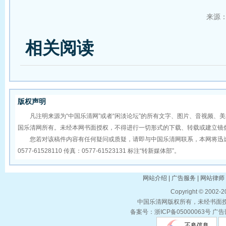
来源
相关阅读
版权声明
凡注明来源为“中国乐清网”或者“闲淡论坛”的所有文字、图片、音视频、
国乐清网所有。未经本网书面授权，不得进行一切形式的下载、转载或建立镜
您若对该稿件内容有任何疑问或质疑，请即与中国乐清网联系，本网将迅速
0577-61528110 传真：0577-61523131 标注“转新媒体部”。
网站介绍 | 广告服务 | 网站律师 
Copyright © 2002-
中国乐清网版权所有，未经书面授权
备案号：浙ICP备05000063号 广告部