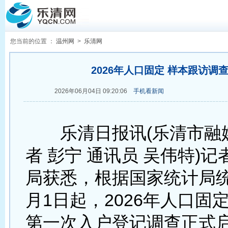
您当前的位置 ：
温州网
>
乐清网
2026年人口固定 样本跟访调
2026年06月04日 09:20:06
手机看新闻
乐清日报讯(乐清市融
者 彭宁 通讯员 吴伟特)
局获悉，根据国家统计局统
月1日起，2026年人口固
第一次入户登记调查正式