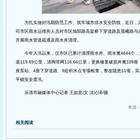
为扎实做好汛期防范工作、筑牢城市排水安全防线，近日，温
司市区雨水运维所人员对市区旭阳路高架桥下穿道路及晨曦路与
开展雨水管道疏通及雨水井清理。
今年入汛以来，仅市区已累计清理雨水井、雨水篦4644个，
道119.69公里，清掏管网116.66公里；更换修复破损井篦109
座泵站、4座下穿道路、9处积水点专项检查，整改隐患11项，
平稳安全度汛。
乐清市融媒体中心记者 王如意/文 沈沁泽/摄
来源
相关阅读