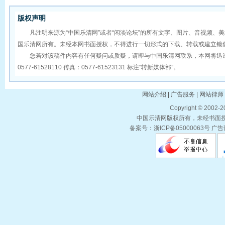
版权声明
凡注明来源为“中国乐清网”或者“闲淡论坛”的所有文字、图片、音视频、
国乐清网所有。未经本网书面授权，不得进行一切形式的下载、转载或建立镜
您若对该稿件内容有任何疑问或质疑，请即与中国乐清网联系，本网将迅速
0577-61528110 传真：0577-61523131 标注“转新媒体部”。
网站介绍 | 广告服务 | 网站律师 
Copyright © 2002-
中国乐清网版权所有，未经书面授权
备案号：浙ICP备05000063号 广告部