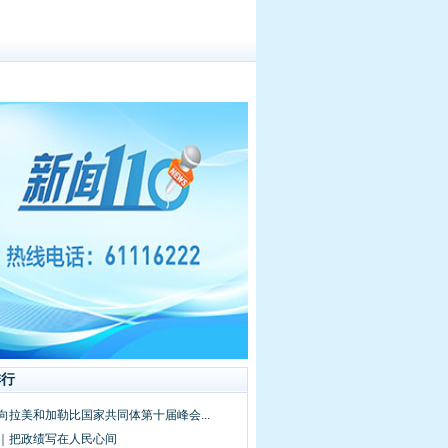
排行
向拉美和加勒比国家共同体第十届峰会...
频｜把政绩写在人民心间