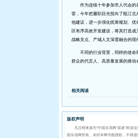
作为连续十年参加市人代会的老代
雷，今年把履职目光投向了瓯江北
他建议，进一步强化统筹规划、优
区有序高效开发建设，将其打造成
战略支点、产城人文深度融合的现
不同的行业背景，同样的使命期
群众的代言人、高质量发展的推动
相关阅读
版权声明
凡注明来源为“中国乐清网”或者“闲淡论
国乐清网所有。未经本网书面授权，不得进