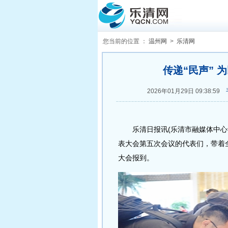
您当前的位置 ：
温州网
>
乐清网
传递“民声” 
2026年01月29日 09:38:59
乐清日报讯(乐清市融媒体中心记
表大会第五次会议的代表们，带着
大会报到。