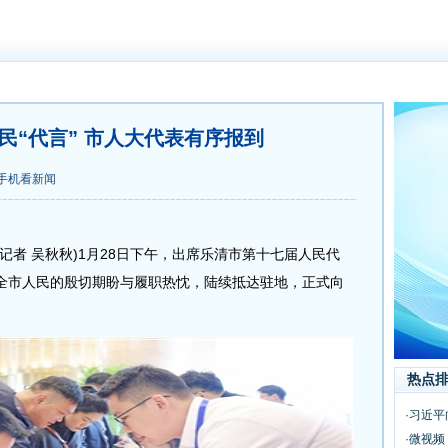
为民“代言” 市人大代表有序报到
手机看新闻
者 吴秋秋)1月28日下午，出席乐清市第十七届人民代
全市人民的殷切期盼与履职热忱，陆续抵达驻地，正式向
热点
·习近平
·微视