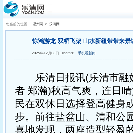
您当前的位置 ：
温州网
>
乐清网
惊鸿游龙 双桥飞架 山水新纽带带来景
2025年12月08日 10:22:26
手机看新闻
乐清日报讯(乐清市融
者 郑瀚)秋高气爽，连日
民在双休日选择登高健身
步。前往盐盆山、清和公
喜地发现，两座造型轻盈