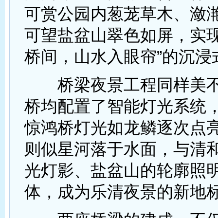
可赏公园内葱茏草木、潋
可望盐盆山翠色如屏，实现
桥间，山水入眼帘”的沉浸
桥梁夜景工程同样美不
桥均配置了智能灯光系统
惊鸿桥灯光如龙鳞逐次点
则似星河落于水面，与清
光灯影、盐盆山的轮廓照
体，成为乐清夜景的新地