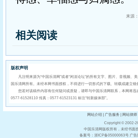
来源
相关阅读
版权声明
凡注明来源为“中国乐清网”或者“闲淡论坛”的所有文字、图片、音视频、
国乐清网所有。未经本网书面授权，不得进行一切形式的下载、转载或建立镜
您若对该稿件内容有任何疑问或质疑，请即与中国乐清网联系，本网将迅速
0577-61528110 传真：0577-61523131 标注“转新媒体部”。
网站介绍 | 广告服务 | 网站律师 
Copyright © 2002-
中国乐清网版权所有，未经书面授权
备案号：浙ICP备05000063号 广告部