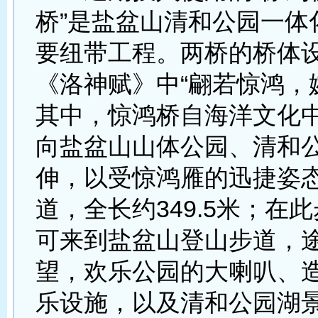
桥”是盐盆山清和公园一体
要纽带工程。两桥的桥体
《洛神赋》中“翩若惊鸿，
其中，惊鸿桥自海洋文化
向盐盆山山体公园、清和
伸，以受惊鸿雁的迅捷姿态
道，全长约349.5米；在
可来到盐盆山登山步道，
望，欢乐公园的大喇叭、
乐设施，以及清和公园湖