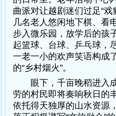
曲派对让越剧迷们过足“戏
几名老人悠闲地下棋、看
步入微乐园，放学后的孩
起篮球、台球、乒乓球，
一老一小的欢声笑语构成
的“乡村烟火”。
眼下，千亩晚稻进入成
劳的村民即将奏响秋日的
依托得天独厚的山水资源