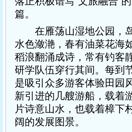
落正积极谱写“文旅融合”
篇。
在雁荡山湿地公园，岛
水色潋滟，春有油菜花海
稻浪翻涌成诗，常有钓客
研学队伍穿行其间。每到
是吸引众多游客体验田园
新引进的几艘游船，载着
片诗意山水，也载着樟下
阔的发展图景。