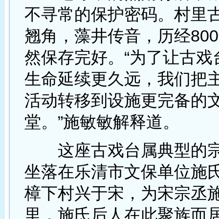
不寻常的保护密码。村里
翘角，藻井传音，历经80
然保存完好。“为了让古戏
生命延续更久远，我们把
活动转移到设施更完备的
堂。”施敏敏解释道。
这座古戏台属典型的宗
坐落在乐清市文保单位施
樟下村兴于宋，为宋宗丞
里，施氏后人在此聚族而