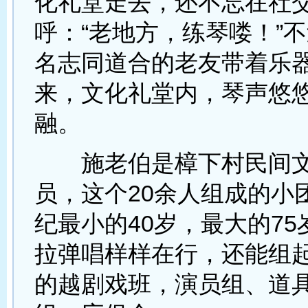
化礼堂走去，还不忘在社
呼：“老地方，练琴喽！”
名志同道合的老友带着乐
来，文化礼堂内，琴声悠
融。
施老伯是樟下村民间文
员，这个20余人组成的小
纪最小的40岁，最大的7
拉弹唱样样在行，还能组
的越剧戏班，演员组、道