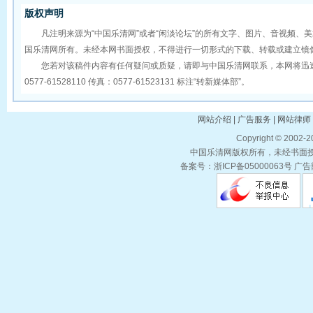
版权声明
凡注明来源为“中国乐清网”或者“闲淡论坛”的所有文字、图片、音视频、
国乐清网所有。未经本网书面授权，不得进行一切形式的下载、转载或建立镜
您若对该稿件内容有任何疑问或质疑，请即与中国乐清网联系，本网将迅速
0577-61528110 传真：0577-61523131 标注“转新媒体部”。
网站介绍 | 广告服务 | 网站律师 
Copyright © 2002-
中国乐清网版权所有，未经书面授权
备案号：浙ICP备05000063号 广告部