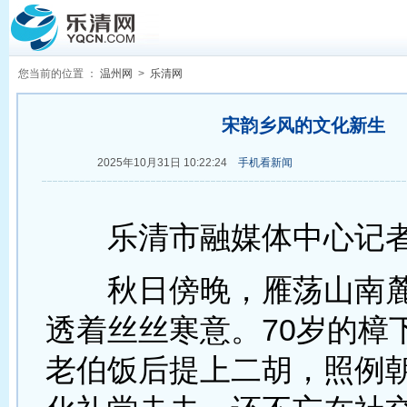
您当前的位置 ：
温州网
>
乐清网
宋韵乡风的文化新生
2025年10月31日 10:22:24
手机看新闻
乐清市融媒体中心记者
秋日傍晚，雁荡山南麓
透着丝丝寒意。70岁的樟
老伯饭后提上二胡，照例