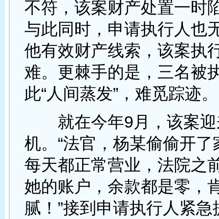
不符，该案财产处置一时
与此同时，申请执行人也
他有效财产线索，该案执
难。更棘手的是，三名被
此“人间蒸发”，难觅踪迹。
就在今年9月，该案迎
机。“法官，杨某偷偷开了
每天都正常营业，法院之
她的账户，余款都是零，
腻！”接到申请执行人紧急