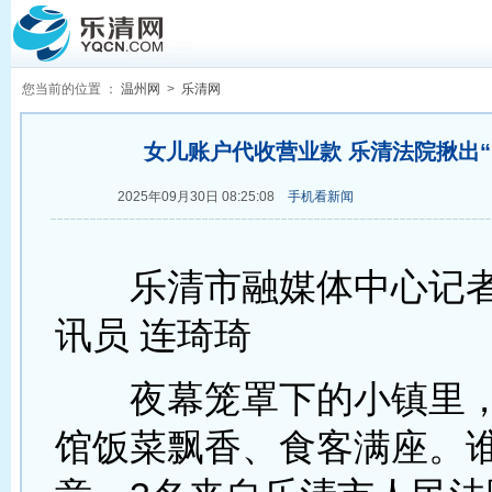
您当前的位置 ：
温州网
>
乐清网
女儿账户代收营业款 乐清法院揪出“
2025年09月30日 08:25:08
手机看新闻
乐清市融媒体中心记者 
讯员 连琦琦
夜幕笼罩下的小镇里，
馆饭菜飘香、食客满座。