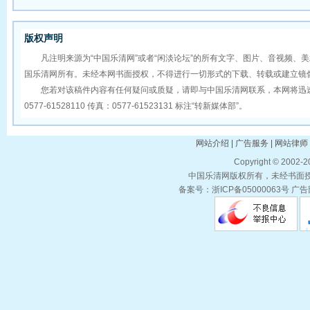
版权声明
凡注明来源为“中国乐清网”或者“闲淡论坛”的所有文字、图片、音视频、
国乐清网所有。未经本网书面授权，不得进行一切形式的下载、转载或建立镜
您若对该稿件内容有任何疑问或质疑，请即与中国乐清网联系，本网将迅速
0577-61528110 传真：0577-61523131 标注“转新媒体部”。
网站介绍 | 广告服务 | 网站律师 
Copyright © 2002-
中国乐清网版权所有，未经书面授权
备案号：浙ICP备05000063号 广告部