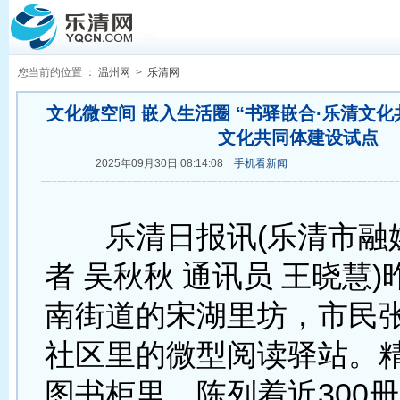
您当前的位置 ：
温州网
>
乐清网
文化微空间 嵌入生活圈 “书驿嵌合·乐清文化
文化共同体建设试点
2025年09月30日 08:14:08
手机看新闻
乐清日报讯(乐清市融
者 吴秋秋 通讯员 王晓慧
南街道的宋湖里坊，市民
社区里的微型阅读驿站。
图书柜里，陈列着近300