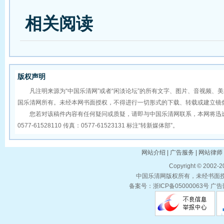
相关阅读
版权声明
凡注明来源为“中国乐清网”或者“闲淡论坛”的所有文字、图片、音视频、
国乐清网所有。未经本网书面授权，不得进行一切形式的下载、转载或建立镜
您若对该稿件内容有任何疑问或质疑，请即与中国乐清网联系，本网将迅速
0577-61528110 传真：0577-61523131 标注“转新媒体部”。
网站介绍 | 广告服务 | 网站律师 
Copyright © 2002-
中国乐清网版权所有，未经书面授权
备案号：浙ICP备05000063号 广告部