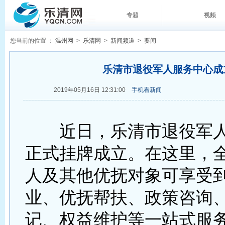
专题
视频
您当前的位置 ：
温州网
>
乐清网
>
新闻频道
>
要闻
乐清市退役军人服务中心成
2019年05月16日 12:31:00
手机看新闻
近日，乐清市退役军人
正式挂牌成立。在这里，
人及其他优抚对象可享受
业、优抚帮扶、政策咨询
记、权益维护等一站式服