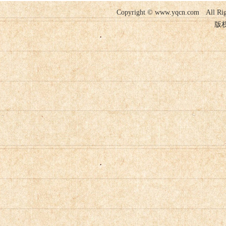
Copyright © www.yqcn.com A
版