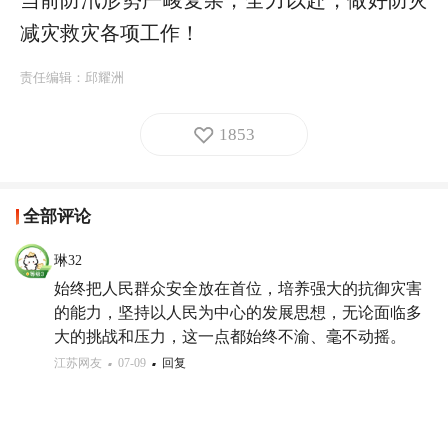
减灾救灾各项工作！
责任编辑：
邱耀洲
1853
全部评论
琳32
始终把人民群众安全放在首位，培养强大的抗御灾害
的能力，坚持以人民为中心的发展思想，无论面临多
大的挑战和压力，这一点都始终不渝、毫不动摇。
江苏网友
07-09
回复
三老会
我就在群众点赞。