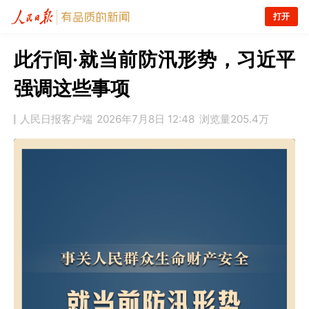
打开
此行间·就当前防汛形势，习近平
强调这些事项
人民日报客户端
2026年7月8日 12:48
浏览量
205.4万