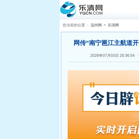
您当前的位置 ：
温州网
>
乐清网
网传“南宁邕江主航道开放
2026年07月03日 20:36:54