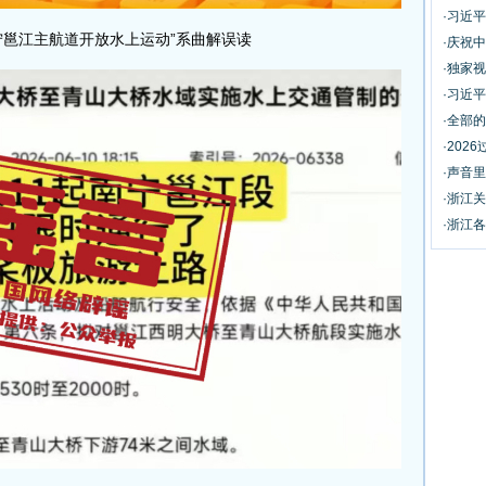
·习近
邕江主航道开放水上运动”系曲解误读
·庆祝
·独家
·习近
·全部
·20
·声音
·浙江
·浙江各