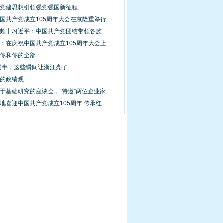
平党建思想引领强党强国新征程
中国共产党成立105周年大会在京隆重举行
视频丨习近平：中国共产党团结带领各族...
平：在庆祝中国共产党成立105周年大会上...
的你和你的全部
26过半，这些瞬间让浙江亮了
里的政绩观
关于基础研究的座谈会，“特邀”两位企业家
地喜迎中国共产党成立105周年 传承红...