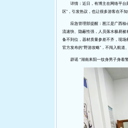
详情：近日，有博主在网络平台刻
区”，引发热议，也让很多游客在不
应急管理部提醒：邕江是广西核心
流速快、隐蔽性强，人员落水极易被
备不到位，器材质量参差不齐，现场
官方发布的“野游攻略”，不闯入航道、
辟谣 “湖南耒阳一纹身男子身着警