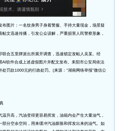
布图片：一名纹身男子身着警服、手持大量现金，场景疑
该帖文迅速传播，引发公众误解，严重损害人民警察形象，
联合五里牌派出所展开调查，迅速锁定发帖人吴某。经
用AI软件合成上述虚假图片并配文发布。耒阳市公安局依法
处罚款1000元的行政处罚。(来源：“湖南网络举报”微信公
真
温升高，汽油变得更容易挥发，油箱内会产生大量油气，
一部分空余空间，用来缓冲汽油膨胀和挥发出来的油气。如