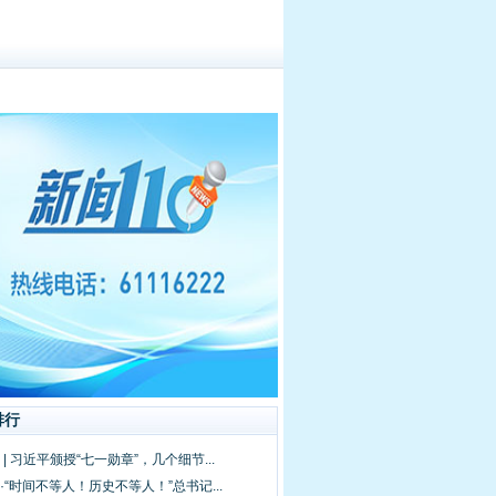
排行
 | 习近平颁授“七一勋章”，几个细节...
·“时间不等人！历史不等人！”总书记...