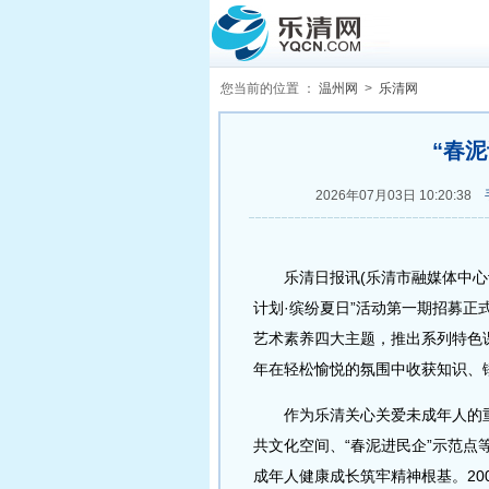
您当前的位置 ：
温州网
>
乐清网
“春
2026年07月03日 10:20:38
乐清日报讯(乐清市融媒体中心记者
计划·缤纷夏日”活动第一期招募
艺术素养四大主题，推出系列特色
年在轻松愉悦的氛围中收获知识、
作为乐清关心关爱未成年人的重要
共文化空间、“春泥进民企”示范
成年人健康成长筑牢精神根基。20