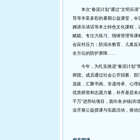
本次“春泥计划”通过“文明乐清
导等丰富多彩的暑期公益课堂，令
姆讲乐清话等本土特色文化课程，
赋能、专注力练习、情绪管理等课
会应对压力；防溺水教育、儿童反
全方位的防护屏障……
今年，为扎实推进“春泥计划”常
师团。成员通过社会公开招募、部
选拔，汇聚书画、非遗传承、心理
优质师资和志愿力量，补齐基层未
千万”进所站项目，面向各乡镇(街
业开展公益授课与实践活动，推动