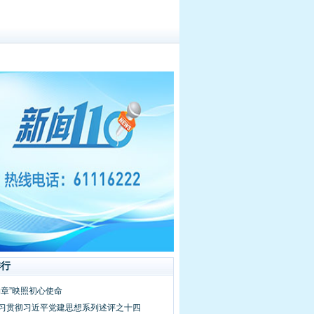
排行
勋章”映照初心使命
学习贯彻习近平党建思想系列述评之十四