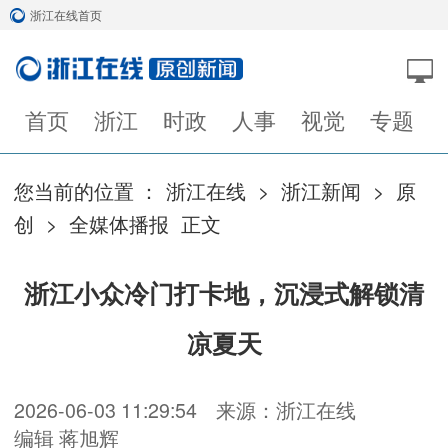
浙江在线首页
首页
浙江
时政
人事
视觉
专题
您当前的位置 ：
浙江在线
>
浙江新闻
>
原
创
>
全媒体播报
正文
浙江小众冷门打卡地，沉浸式解锁清
凉夏天
2026-06-03 11:29:54
来源：浙江在线
编辑 蒋旭辉