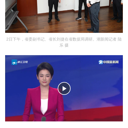
2日下午，省委副书记、省长刘捷在省数据局调研。潮新闻记者 陆
乐 摄