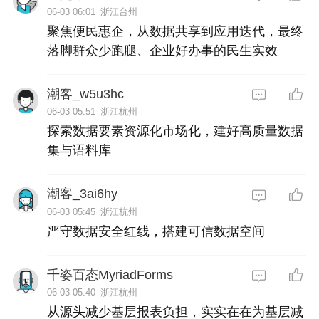
06-03 06:01
浙江台州
聚焦便民惠企，从数据共享到应用迭代，最终
落脚群众少跑腿、企业好办事的民生实效
潮客_w5u3hc
06-03 05:51
浙江杭州
探索数据要素资源化市场化，建好高质量数据
集与语料库
潮客_3ai6hy
06-03 05:45
浙江杭州
严守数据安全红线，搭建可信数据空间
千姿百态MyriadForms
06-03 05:40
浙江杭州
从源头减少基层报表负担，实实在在为基层减