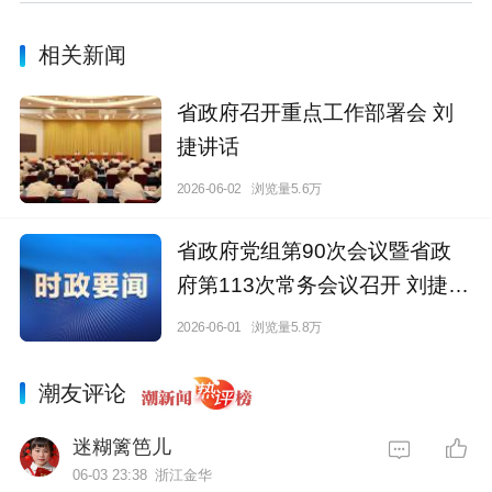
相关新闻
省政府召开重点工作部署会 刘
捷讲话
2026-06-02
浏览量5.6万
省政府党组第90次会议暨省政
府第113次常务会议召开 刘捷主
持
2026-06-01
浏览量5.8万
潮友评论
迷糊篱笆儿
06-03 23:38
浙江金华