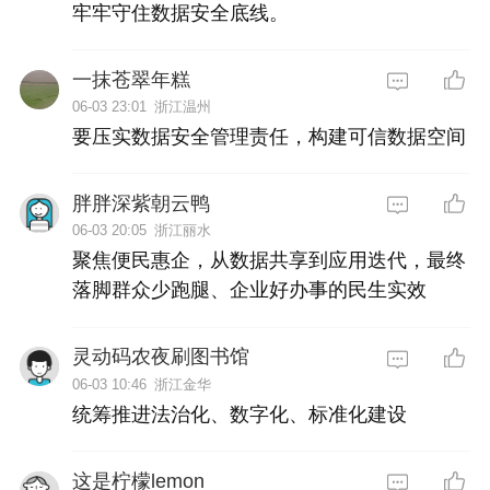
牢牢守住数据安全底线。
一抹苍翠年糕
06-03 23:01
浙江温州
要压实数据安全管理责任，构建可信数据空间
胖胖深紫朝云鸭
06-03 20:05
浙江丽水
聚焦便民惠企，从数据共享到应用迭代，最终
落脚群众少跑腿、企业好办事的民生实效
灵动码农夜刷图书馆
06-03 10:46
浙江金华
统筹推进法治化、数字化、标准化建设
这是柠檬lemon