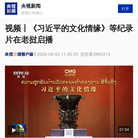
央视新闻
打开
我用心你放心
视频丨《习近平的文化情缘》等纪录
片在老挝启播
2026-06-02 11:30:33
浏览量
3983219
01:34