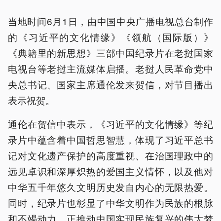
当地时间6月1日，由中国中央广播电视总台制作
的《习近平的文化情缘》《领航（国际版）》
《典籍里的新思想》三部中国纪录片在老挝国家
电视台等老挝主流媒体启播。老挝人民革命党中
央总书记、国家主席通伦发来贺信，对节目播出
表示祝贺。
通伦在贺信中表示，《习近平的文化情缘》等纪
录片中蕴含着中国哲思智慧，体现了习近平总书
记对文化遗产保护的高度重视、在治国理政中的
远见卓识和深厚炽热的爱国主义情怀，以及他对
中华五千年悠久文明历史发自内心的无限热爱。
同时，纪录片也彰显了中华文明作为民族的根脉
和不竭动力，正推动中国实现民族复兴的伟大梦