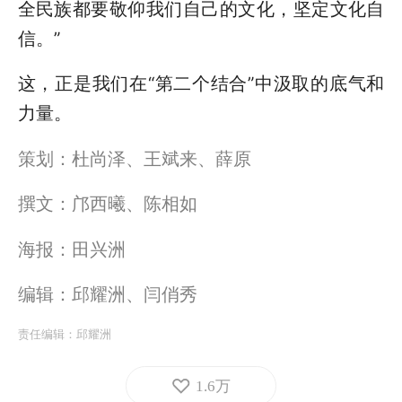
全民族都要敬仰我们自己的文化，坚定文化自
信。”
这，正是我们在“第二个结合”中汲取的底气和
力量。
策划：杜尚泽、王斌来、薛原
撰文：邝西曦、陈相如
海报：田兴洲
编辑：邱耀洲、闫俏秀
责任编辑：
邱耀洲
1.6万