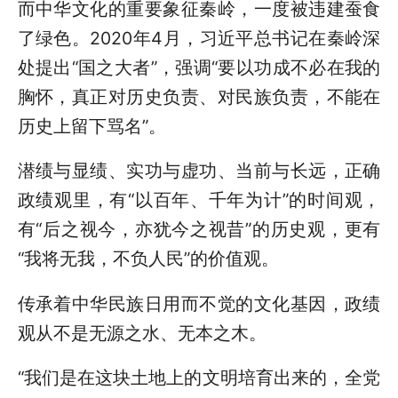
而中华文化的重要象征秦岭，一度被违建蚕食
了绿色。2020年4月，习近平总书记在秦岭深
处提出“国之大者”，强调“要以功成不必在我的
胸怀，真正对历史负责、对民族负责，不能在
历史上留下骂名”。
潜绩与显绩、实功与虚功、当前与长远，正确
政绩观里，有“以百年、千年为计”的时间观，
有“后之视今，亦犹今之视昔”的历史观，更有
“我将无我，不负人民”的价值观。
传承着中华民族日用而不觉的文化基因，政绩
观从不是无源之水、无本之木。
“我们是在这块土地上的文明培育出来的，全党