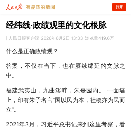
打开
经纬线·政绩观里的文化根脉
人民日报客户端
2026年6月2日 13:33
浏览量
419.6万
什么是正确政绩观？
答案，不仅在当下，也在赓续绵延的文脉之
中。
福建武夷山，九曲溪畔，朱熹园内。 一面墙
上，印有朱子名言“国以民为本，社稷亦为民而
立”。
2021年3月，习近平总书记来到这里考察，看