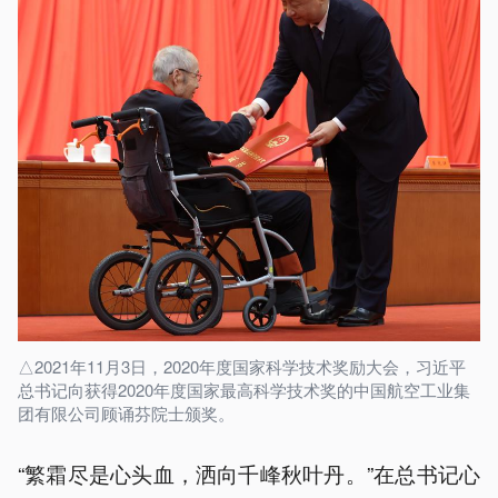
△2021年11月3日，2020年度国家科学技术奖励大会，习近平
总书记向获得2020年度国家最高科学技术奖的中国航空工业集
团有限公司顾诵芬院士颁奖。
“繁霜尽是心头血，洒向千峰秋叶丹。”在总书记心