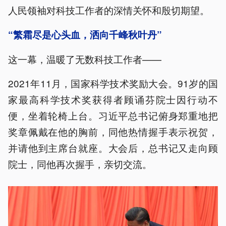
人民领袖对科技工作者的深情关怀和殷切期望。
“繁霜尽是心头血，洒向千峰秋叶丹”
这一幕，温暖了无数科技工作者——
2021年11月，国家科学技术奖励大会。91岁的国
家最高科学技术奖获得者顾诵芬院士因行动不
便，坐着轮椅上台。习近平总书记俯身郑重地把
奖章佩戴在他的胸前，同他热情握手表示祝贺，
并请他到主席台就座。大会后，总书记又走向顾
院士，同他再次握手，亲切交流。