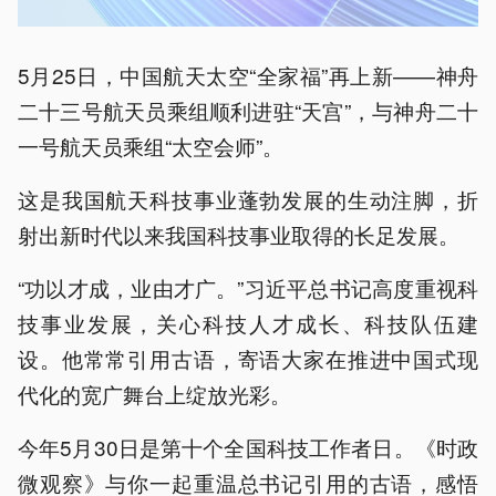
5月25日，中国航天太空“全家福”再上新——神舟
二十三号航天员乘组顺利进驻“天宫”，与神舟二十
一号航天员乘组“太空会师”。
这是我国航天科技事业蓬勃发展的生动注脚，折
射出新时代以来我国科技事业取得的长足发展。
“功以才成，业由才广。”习近平总书记高度重视科
技事业发展，关心科技人才成长、科技队伍建
设。他常常引用古语，寄语大家在推进中国式现
代化的宽广舞台上绽放光彩。
今年5月30日是第十个全国科技工作者日。《时政
微观察》与你一起重温总书记引用的古语，感悟