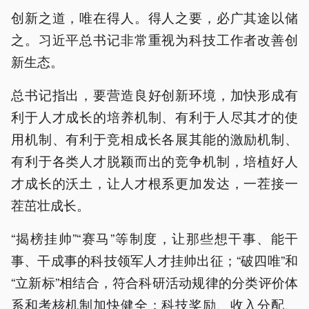
创新之道，唯在得人。得人之要，必广其途以储
之。习近平总书记非常重视为科技工作者改善创
新生态。
总书记指出，要营造良好创新环境，加快形成有
利于人才成长的培养机制、有利于人尽其才的使
用机制、有利于竞相成长各展其能的激励机制、
有利于各类人才脱颖而出的竞争机制，培植好人
才成长的沃土，让人才根系更加发达，一茬接一
茬茁壮成长。
“揭榜挂帅”“赛马”等制度，让那些想干事、能干
事、干成事的科技领军人才挂帅出征；“破四唯”和
“立新标”相结合，符合科研活动规律的分类评价体
系和考核机制加快健全；科技奖励、收入分配、