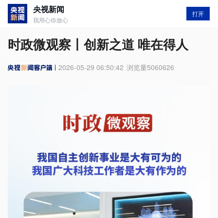
央视新闻
打开
我用心你放心
时政微观察丨创新之道 唯在得人
2026-05-29 06:50:42
浏览量
5060626