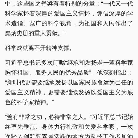
中，这些国之脊梁有着特别的分量：“一代又一代
科学家怀着深厚的爱国主义情怀，凭借深厚的学
术造诣、宽广的科学视角，为祖国和人民作出了
彪炳史册的重大贡献。”
科学成就离不开精神支撑。
习近平总书记多次叮嘱“继承和发扬老一辈科学家
胸怀祖国、服务人民的优秀品质”。他深刻指出：
“新时代更需要继承发扬以国家民族命运为己任的
爱国主义精神，更需要继续发扬以爱国主义为底
色的科学家精神。”
“盖有非常之功，必待非常之人。”习近平总书记始
终率先垂范、身体力行礼敬和关爱科学家，一次
次踏入创新要素最活跃的地方为科技工作者加油