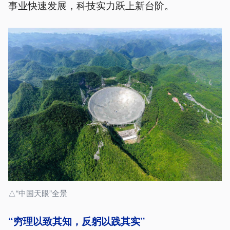
事业快速发展，科技实力跃上新台阶。
△“中国天眼”全景
“穷理以致其知，反躬以践其实”