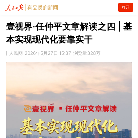
打开
壹视界·任仲平文章解读之四 | 基
本实现现代化要靠实干
人民网
2026年5月27日 15:37
浏览量
328万