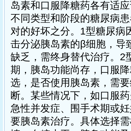
岛素和口服降糖药各有适应
不同类型和阶段的糖尿病患
对的好坏之分。1型糖尿病
击分泌胰岛素的β细胞，导
缺乏，需终身替代治疗。2
期，胰岛功能尚存，口服降
选，是否使用胰岛素，需要
断。某些情况下，如口服药
急性并发症、围手术期或妊
要胰岛素治疗。具体选择需