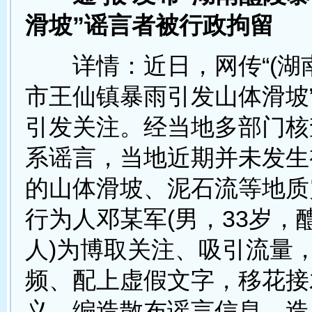
滑坡”谣言者被行政拘留
详情：近日，网传“(湖南
市王仙镇暴雨引发山体滑坡
引发关注。经当地多部门核
系谣言，当地近期并未发生
的山体滑坡、泥石流等地质
行为人邓某军(男，33岁，
人)为博取关注、吸引流量
频、配上虚假文字，移花接
义，编造散布谣言信息，造