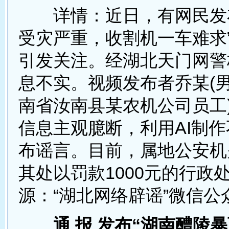
详情：近日，有网民发布
受灾严重，收割机一车难求
引发关注。经湖北天门网警
息不实。视频发布者乔某(男
南省汝南县某农机公司员工
信息主观臆断，利用AI制
布谣言。目前，属地公安机
其处以罚款1000元的行政处
源：“湖北网络辟谣”微信公
通 报 发布“湖南醴陵