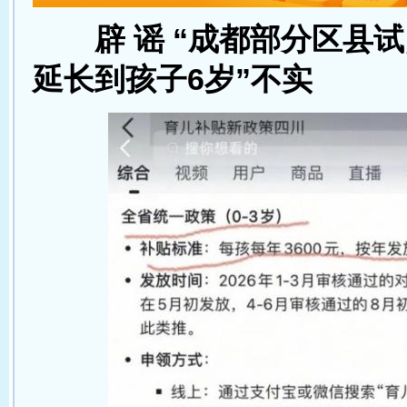
辟 谣 “成都部分区县
延长到孩子6岁”不实