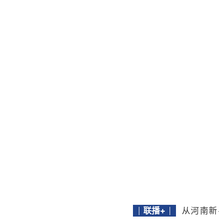
联播+
从河南新