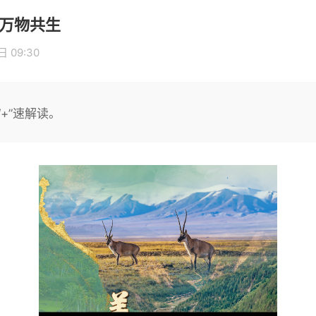
 万物共生
 09:30
+”速解读。