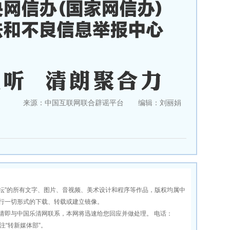
来源：中国互联网联合辟谣平台 编辑：刘丽娟
坛”的所有文字、图片、音视频、美术设计和程序等作品，版权均属中
行一切形式的下载、转载或建立镜像。
即与中国乐清网联系，本网将迅速给您回应并做处理。 电话：
1 标注“转新媒体部”。