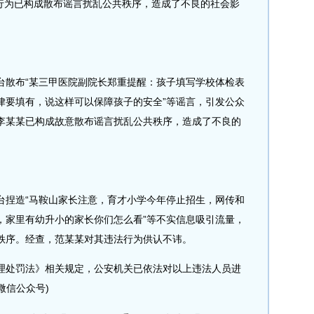
的行为已构成散布谣言扰乱公共秩序，造成了不良的社会影
散布“某三甲医院副院长郑重提醒：孩子填写学校体检表
律要填有，说这样可以保障孩子的安全”等谣言，引发公众
李某某已构成故意散布谣言扰乱公共秩序，造成了不良的
捏造“马鞍山家长注意，育才小学今年停止招生，网传和
，家里有幼升小的家长你们怎么看”等不实信息吸引流量，
秩序。经查，范某某对其违法行为供认不讳。
处罚法》相关规定，公安机关已依法对以上违法人员进
微信公众号)