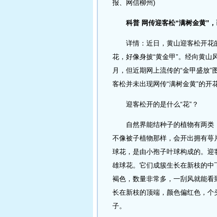
报、网信柳州)
科普 网传迎客松“满树金黄”
详情：近日，黄山迎客松开花的
花，好像身披“黄金甲”。经向黄山
月，但近期网上流传的“金甲盛放
客松并未出现网传“满树金黄”的开
迎客松开的是什么“花”？
自然界能结种子的植物有两类，
不像被子植物那样，会开出拥有萼
球花，是由小孢子叶球构成的。迎
雄球花。它们成簇生长在新枝的中
褐色，数量非常多，一刮风就能看
长在新枝的顶端，颜色偏红色，个
子。