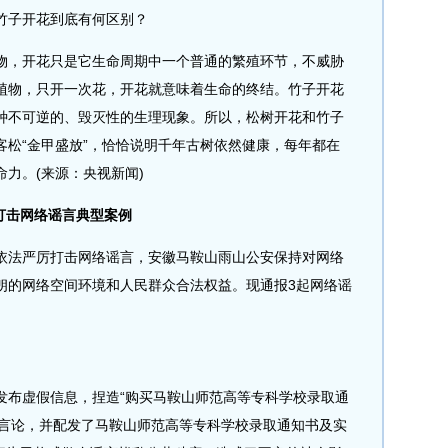
子开花到底有何区别？
，开花只是它生命周期中一个普通的繁殖环节，不威胁
植物，只开一次花，开花就意味着生命的终结。竹子开花
种不可逆的、毁灭性的生理现象。所以，松树开花和竹子
客松“金甲盛放”，恰恰说明千年古树依然健康，每年都在
力。(来源：央视新闻)
打击网络谣言典型案例
法严厉打击网络谣言，安徽马鞍山雨山公安保持对网络
朗的网络空间环境和人民群众合法权益。现通报3起网络谣
布虚假信息，捏造“购买马鞍山师范高等专科学校录取通
不实言论，并配发了马鞍山师范高等专科学校录取通知书及实