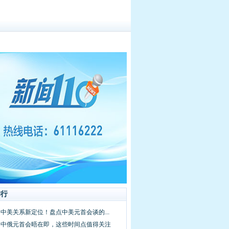
排行
·中美关系新定位！盘点中美元首会谈的...
间·中俄元首会晤在即，这些时间点值得关注