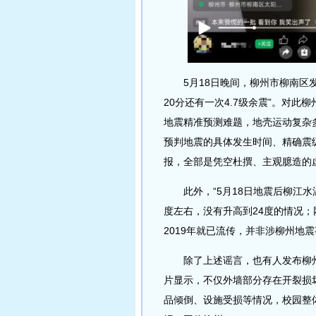
5月18日晚间，柳州市柳南区发生
20分还有一次4.7级余震”。对
地震精准预测难题，地壳运动复杂
预判地震的具体发生时间、精确震
报，全部是凭空杜撰、主观臆造的
此外，“5月18日地震后柳江水温
度左右，没有升高到24度的情况；
2019年就已流传，并非涉柳州地
除了上述谣言，也有人发布柳州
片显示，不仅外墙部分存在开裂损
品倾倒、设施受损等情况，校园整体