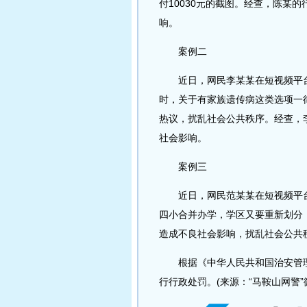
付10030元的截图。经查，陈某
响。
案例二
近日，网民李某某在短视频平台
时，关于有家族遗传病这类选项一
热议，扰乱社会公共秩序。经查，
社会影响。
案例三
近日，网民范某某在短视频平台
四小合并办学，学区又要重新划分
造成不良社会影响，扰乱社会公共
根据《中华人民共和国治安管理
行行政处罚。(来源：“马鞍山网警”