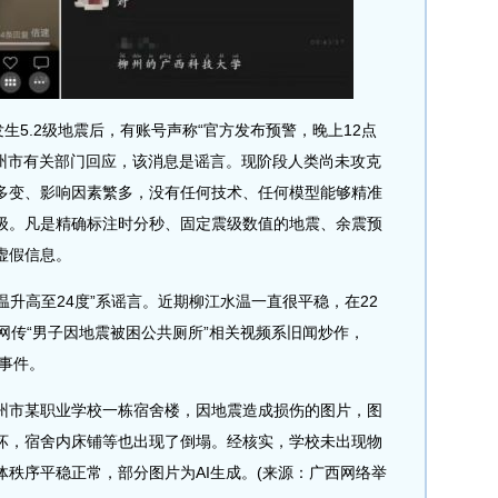
5.2级地震后，有账号声称“官方发布预警，晚上12点
此柳州市有关部门回应，该消息是谣言。现阶段人类尚未攻克
多变、影响因素繁多，没有任何技术、任何模型能够精准
级。凡是精确标注时分秒、固定震级数值的地震、余震预
虚假信息。
升高至24度”系谣言。近期柳江水温一直很平稳，在22
网传“男子因地震被困公共厕所”相关视频系旧闻炒作，
震事件。
市某职业学校一栋宿舍楼，因地震造成损伤的图片，图
坏，宿舍内床铺等也出现了倒塌。经核实，学校未出现物
秩序平稳正常，部分图片为AI生成。(来源：广西网络举