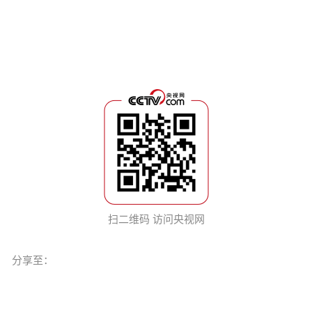
扫二维码 访问央视网
分享至：