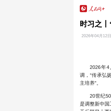
时习之丨
2026年04月12日
2026
调，“传承弘
主培养”。
20世纪
是调整新中国