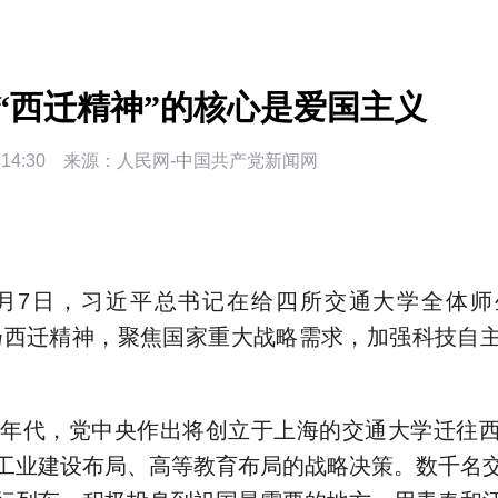
“西迁精神”的核心是爱国主义
14:30
来源：
人民网-中国共产党新闻网
年4月7日，习近平总书记在给四所交通大学全体
扬西迁精神，聚焦国家重大战略需求，加强科技自
50年代，党中央作出将创立于上海的交通大学迁往
工业建设布局、高等教育布局的战略决策。数千名