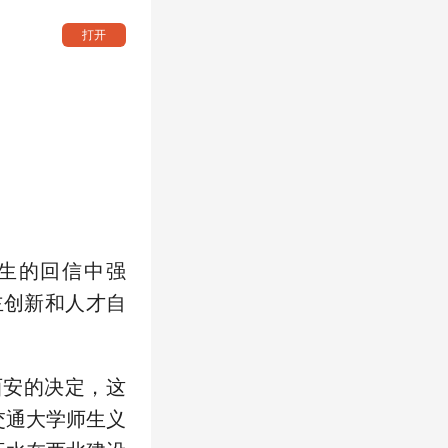
打开
师生的回信中强
主创新和人才自
西安的决定，这
交通大学师生义