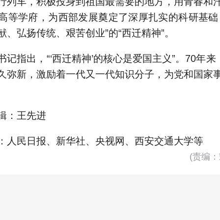
行列车，积极投身到祖国最需要的地方，用青春和
高等学府，为西部发展奠定了深厚扎实的科研基础
献、弘扬传统、艰苦创业”的“西迁精神”。
书记指出，“‘西迁精神’的核心是爱国主义”。70年来
久弥新，激励着一代又一代知识分子，为党和国家
辑：王先进
：人民日报、新华社、央视网、西安交通大学等
(责编