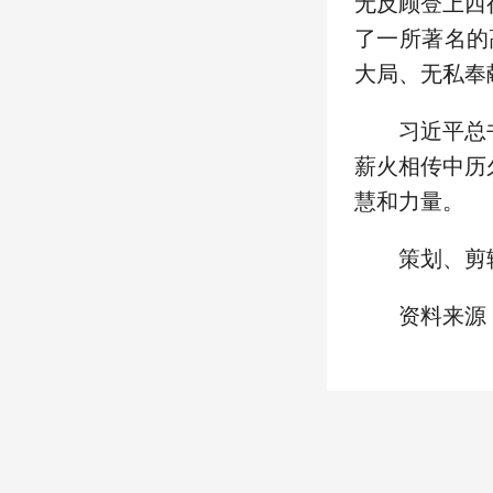
无反顾登上西
了一所著名的
大局、无私奉
习近平总
薪火相传中历
慧和力量。
策划、剪
资料来源