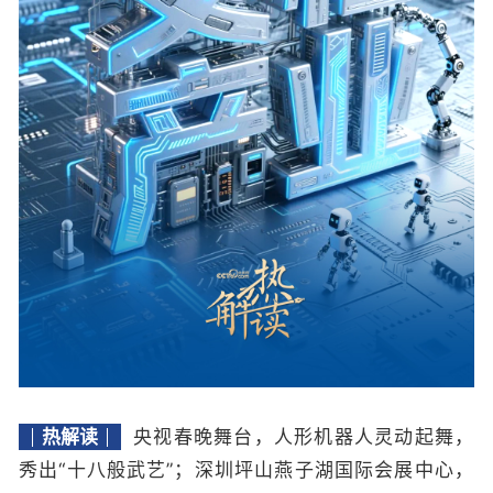
热解读
央视春晚舞台，人形机器人灵动起舞，
秀出“十八般武艺”；深圳坪山燕子湖国际会展中心，