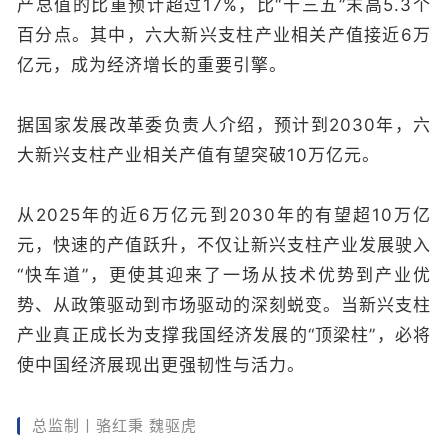
产总值的比重预计超过17%，比“十三五”末高5.3个
百分点。其中，六大新兴支柱产业相关产值接近6万
亿元，成为经济增长的重要引擎。
据国家发展改革委负责人介绍，预计到2030年，六
大新兴支柱产业相关产值有望突破10万亿元。
从2025年的近6万亿元到2030年的有望超10万亿
元，快速的产值跃升，不仅让新兴支柱产业发展驶入
“快车道”，更使其迎来了一场从技术优势到产业优
势、从政策驱动到市场驱动的深刻蜕变。当新兴支柱
产业真正成长为支撑我国经济发展的“顶梁柱”，必将
使中国经济展现出更强韧性与活力。
总监制丨骆红秉 魏驱虎