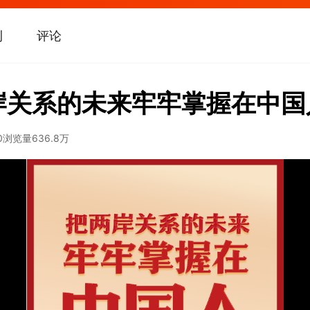
刊
评论
岸关系的未来牢牢掌握在中国
0
浏览量
636.8万