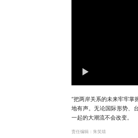
“把两岸关系的未来牢牢掌
地有声。无论国际形势、
一起的大潮流不会改变。
责任编辑：
朱笑熺