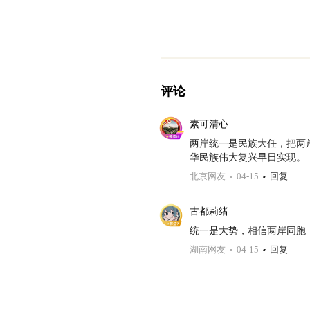
评论
素可清心
两岸统一是民族大任，把两
华民族伟大复兴早日实现。
北京网友
04-15
回复
古都莉绪
统一是大势，相信两岸同胞
湖南网友
04-15
回复
Z.
把两岸关系的未来牢牢掌握