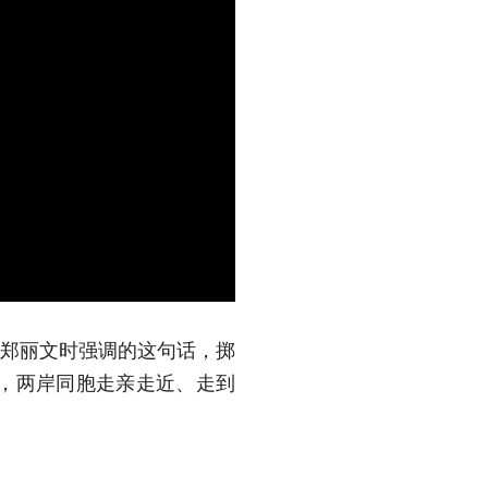
席郑丽文时强调的这句话，掷
，两岸同胞走亲走近、走到