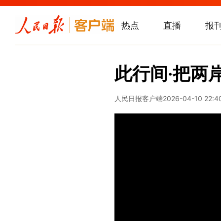
热点
直播
报
此行间·把两
人民日报客户端
2026-04-10 22:4