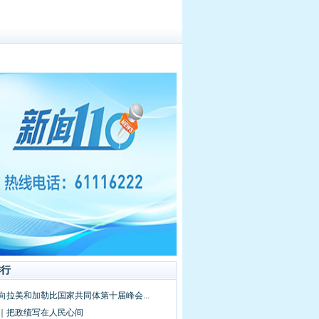
排行
向拉美和加勒比国家共同体第十届峰会...
频｜把政绩写在人民心间