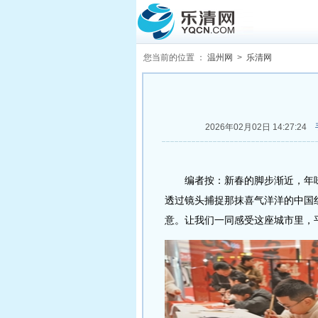
您当前的位置 ：
温州网
>
乐清网
2026年02月02日 14:27:24
编者按：新春的脚步渐近，年味在
透过镜头捕捉那抹喜气洋洋的中国
意。让我们一同感受这座城市里，