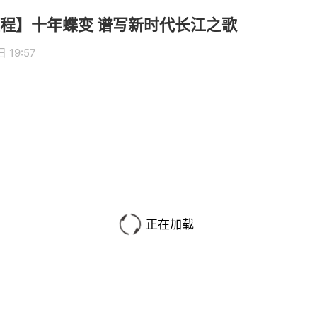
程】十年蝶变 谱写新时代长江之歌
 19:57
正在加载