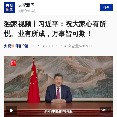
央视新闻
打开
我用心你放心
独家视频丨习近平：祝大家心有所
悦、业有所成，万事皆可期！
2025-12-31 11:11:14
浏览量
5257266
00:24